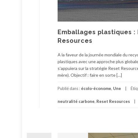
Emballages plastiques :
Resources
A la faveur de la journée mondiale du rec
plastiques avec une approche plus globale 
s’appuiera sur la stratégie Reset Resour
mère). Objectif : faire en sorte […]
Publié dans :
écolo-économe
,
Une
Éti
neutralité carbone
,
Reset Resources