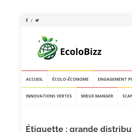
Aller
ACCUEIL
ÉCOLO-ÉCONOME
ENGAGEMENT P
au
contenu
INNOVATIONS VERTES
MIEUX MANGER
SCA
Étiquette :
grande distribu