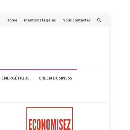
Aller
Home
Mentions légales
Nous contacter
au
contenu
É ÉNERGÉTIQUE
GREEN BUSINESS