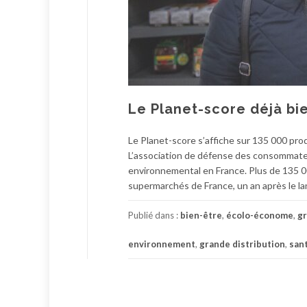
Le Planet-score déjà bie
Le Planet-score s’affiche sur 135 000 pro
L’association de défense des consommateur
environnemental en France. Plus de 135 00
supermarchés de France, un an après le l
Publié dans :
bien-être
,
écolo-économe
,
gr
environnement
,
grande distribution
,
san