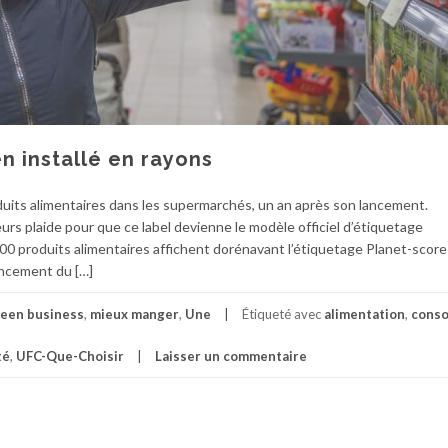
n installé en rayons
duits alimentaires dans les supermarchés, un an après son lancement.
s plaide pour que ce label devienne le modèle officiel d’étiquetage
0 produits alimentaires affichent dorénavant l’étiquetage Planet-score
ancement du […]
een business
,
mieux manger
,
Une
Étiqueté avec
alimentation
,
cons
té
,
UFC-Que-Choisir
Laisser un commentaire