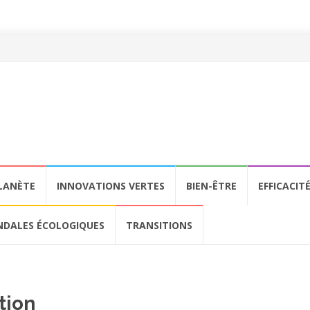
LANÈTE
INNOVATIONS VERTES
BIEN-ÊTRE
EFFICACIT
NDALES ÉCOLOGIQUES
TRANSITIONS
tion