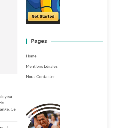
Pages
Home
Mentions Légales
Nous Contacter
mployeur
 de
hangé. Ce
nt