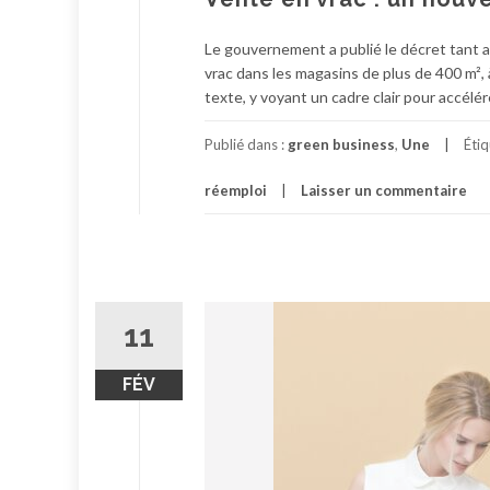
Le gouvernement a publié le décret tant at
vrac dans les magasins de plus de 400 m², à
texte, y voyant un cadre clair pour accélér
Publié dans :
green business
,
Une
Éti
réemploi
Laisser un commentaire
11
FÉV