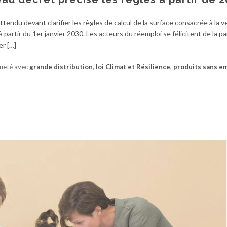
tendu devant clarifier les règles de calcul de la surface consacrée à la 
 partir du 1er janvier 2030. Les acteurs du réemploi se félicitent de la p
er […]
queté avec
grande distribution
,
loi Climat et Résilience
,
produits sans e