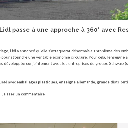
 Lidl passe à une approche à 360° avec Re
yclage, Lidl a annoncé qu’elle s’attaquerat désormais au problème des em
pour atteindre une véritable économie circulaire. Pour cela, l’enseigne 
ces développée conjointement avec les entreprises du groupe Schwarz (
queté avec
emballages plastiques
,
enseigne allemande
,
grande distribut
Laisser un commentaire