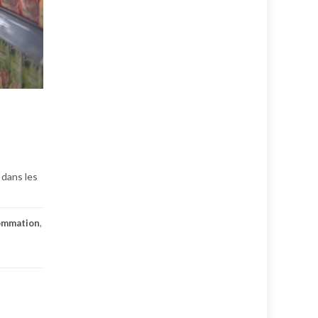
 dans les
ommation
,