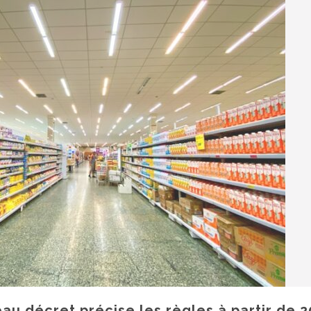
au décret précise les règles à partir de 