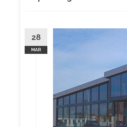
28
MAR