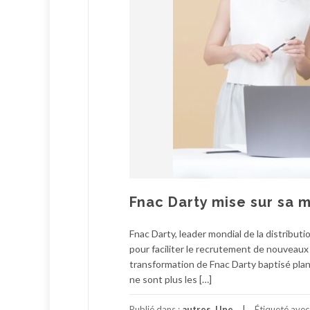
Fnac Darty mise sur sa 
Fnac Darty, leader mondial de la distribut
pour faciliter le recrutement de nouveaux 
transformation de Fnac Darty baptisé pla
ne sont plus les […]
Publié dans :
autres
,
Une
Étiqueté ave