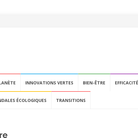
LANÈTE
INNOVATIONS VERTES
BIEN-ÊTRE
EFFICACIT
NDALES ÉCOLOGIQUES
TRANSITIONS
re