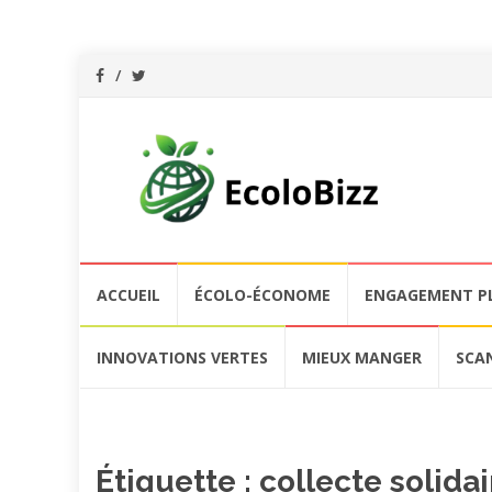
Aller
ACCUEIL
ÉCOLO-ÉCONOME
ENGAGEMENT P
au
contenu
INNOVATIONS VERTES
MIEUX MANGER
SCA
Étiquette :
collecte solidai