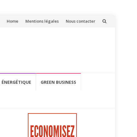
Aller
Home
Mentions légales
Nous contacter
au
contenu
É ÉNERGÉTIQUE
GREEN BUSINESS