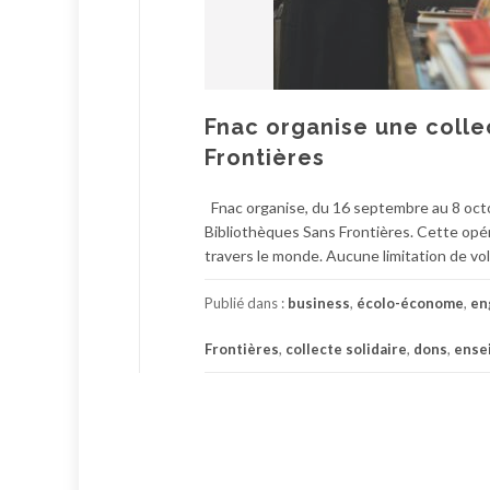
Fnac organise une colle
Frontières
Fnac organise, du 16 septembre au 8 octob
Bibliothèques Sans Frontières. Cette opérat
travers le monde. Aucune limitation de v
Publié dans :
business
,
écolo-économe
,
en
Frontières
,
collecte solidaire
,
dons
,
ense