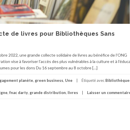
cte de livres pour Bibliothèques Sans
re 2022, une grande collecte solidaire de livres au bénéfice de l’ONG
ion vise à favoriser l’accès des plus vulnérables à la culture et à l’éduc
olumes pour les dons Du 16 septembre au 8 octobre […]
gagement planète
,
green business
,
Une
Étiqueté avec
Bibliothèque
igne
,
fnac darty
,
grande distribution
,
livres
Laisser un commentair