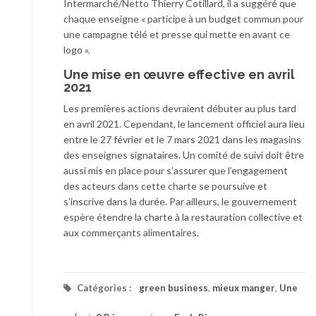
Intermarché/Netto Thierry Cotillard, il a suggéré que
chaque enseigne « participe à un budget commun pour
une campagne télé et presse qui mette en avant ce
logo ».
Une mise en œuvre effective en avril
2021
Les premières actions devraient débuter au plus tard
en avril 2021. Cependant, le lancement officiel aura lieu
entre le 27 février et le 7 mars 2021 dans les magasins
des enseignes signataires. Un comité de suivi doit être
aussi mis en place pour s’assurer que l’engagement
des acteurs dans cette charte se poursuive et
s’inscrive dans la durée. Par ailleurs, le gouvernement
espère étendre la charte à la restauration collective et
aux commerçants alimentaires.
Catégories :
green business
,
mieux manger
,
Une