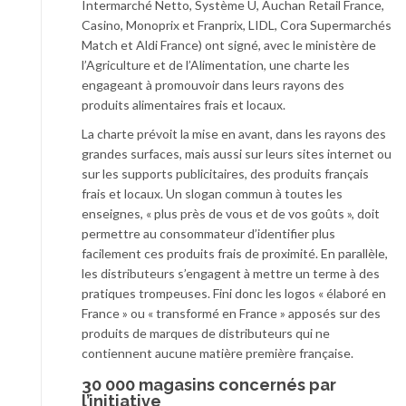
Intermarché Netto, Système U, Auchan Retail France,
Casino, Monoprix et Franprix, LIDL, Cora Supermarchés
Match et Aldi France) ont signé, avec le ministère de
l’Agriculture et de l’Alimentation, une charte les
engageant à promouvoir dans leurs rayons des
produits alimentaires frais et locaux.
La charte prévoit la mise en avant, dans les rayons des
grandes surfaces, mais aussi sur leurs sites internet ou
sur les supports publicitaires, des produits français
frais et locaux. Un slogan commun à toutes les
enseignes, « plus près de vous et de vos goûts », doit
permettre au consommateur d’identifier plus
facilement ces produits frais de proximité. En parallèle,
les distributeurs s’engagent à mettre un terme à des
pratiques trompeuses. Fini donc les logos « élaboré en
France » ou « transformé en France » apposés sur des
produits de marques de distributeurs qui ne
contiennent aucune matière première française.
30 000 magasins concernés par
l’initiative