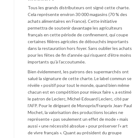
Tous les grands distributeurs ont signé cette charte.
Cela représente environ 30 000 magasins (70 % des
achats alimentaires en France). Cette initiative
permettra de soutenir davantage les agriculteurs
français en cette période de confinement, qui coupe
certaines filières agricoles de débouchés importants
dans la restauration hors foyer. Sans oublier les achats
pour les fêtes de fin d’année qui risquent d’être moins
importants qu’à l’accoutumée.
Bien évidemment, les patrons des supermarchés ont
salué la signature de cette charte. Le label commun se
révèle « positif pour tout le monde, quand bien même
chacun est en compétition pour mieux faire », a estimé
le patron de Leclerc, Michel-Edouard Leclerc, cité par
l’AFP. Pour le dirigeant de Monoprix/Franprix Jean-Paul
Mochet, la valorisation des productions locales ne
représente « pas seulement un effet de mode » mais
aussi « une nécessité absolue » pour préserver l’« art
de vivre français ». Quant au président du groupe