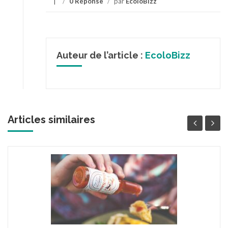
/
0 Réponse
/
par
EcoloBizz
Auteur de l’article :
EcoloBizz
Articles similaires