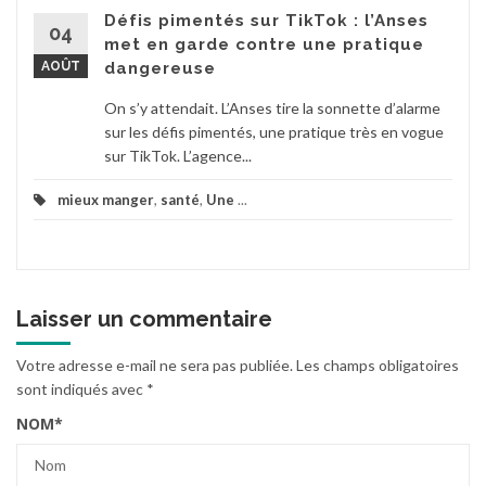
Défis pimentés sur TikTok : l’Anses
04
met en garde contre une pratique
AOÛT
dangereuse
On s’y attendait. L’Anses tire la sonnette d’alarme
sur les défis pimentés, une pratique très en vogue
sur TikTok. L’agence...
mieux manger
,
santé
,
Une
...
Laisser un commentaire
Votre adresse e-mail ne sera pas publiée.
Les champs obligatoires
sont indiqués avec
*
NOM
*