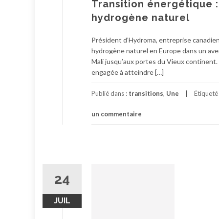
Transition énergétique :
hydrogène naturel
Président d’Hydroma, entreprise canadienn
hydrogène naturel en Europe dans un aveni
Mali jusqu’aux portes du Vieux continent.
engagée à atteindre […]
Publié dans :
transitions
,
Une
Étiqueté
un commentaire
24
JUIL