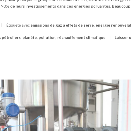
core 90% de leurs investissements dans ces énergies polluantes. Beaucoup
Étiqueté avec
émissions de gaz à effets de serre
,
energie renouvela
 pétroliers
,
planète
,
pollution
,
réchauffement climatique
Laisser 