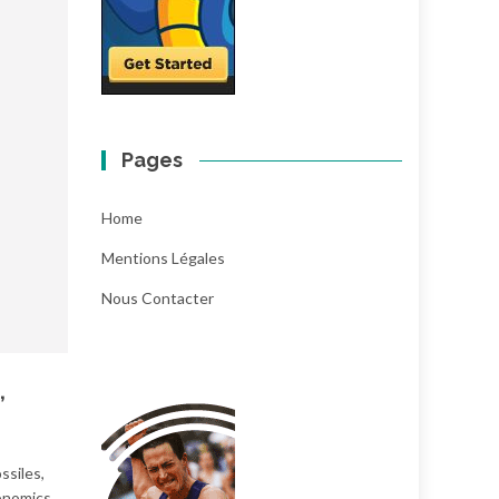
Pages
Home
Mentions Légales
Nous Contacter
,
ssiles,
conomics