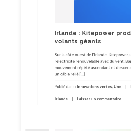
Irlande : Kitepower prod
volants géants
Sur la côte ouest de l’Irlande, Kitepower,
l’électricité renouvelable avec du vent. B
mouvement répété ascendant et descendant
un câble relié […]
Publié dans :
innovations vertes
,
Une
Irlande
Laisser un commentaire