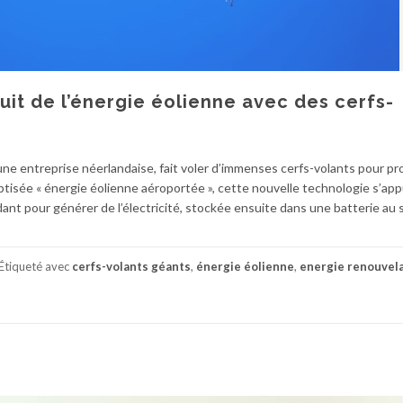
uit de l’énergie éolienne avec des cerfs-
 une entreprise néerlandaise, fait voler d’immenses cerfs-volants pour pr
aptisée « énergie éolienne aéroportée », cette nouvelle technologie s’app
 pour générer de l’électricité, stockée ensuite dans une batterie au s
Étiqueté avec
cerfs-volants géants
,
énergie éolienne
,
energie renouvel