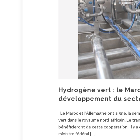
Hydrogène vert : le Mar
développement du sect
Le Maroc et l’Allemagne ont signé, la se
vert dans le royaume nord-africain. Le tran
bénéficieront de cette coopération. Il y a
ministre fédéral […]