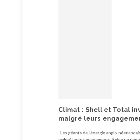
Climat : Shell et Total 
malgré leurs engageme
Les géants de l’énergie anglo-néerlandais
malgré leurs engagements. Selon un rappor