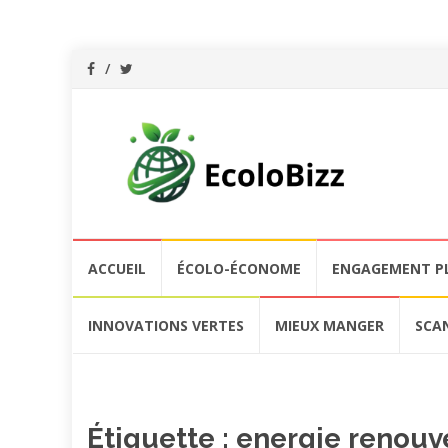
Aller
ACCUEIL
ÉCOLO-ÉCONOME
ENGAGEMENT P
au
contenu
INNOVATIONS VERTES
MIEUX MANGER
SCA
Étiquette :
energie renouv