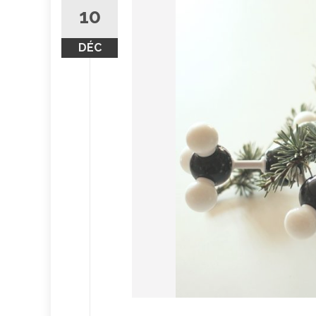
10
DÉC