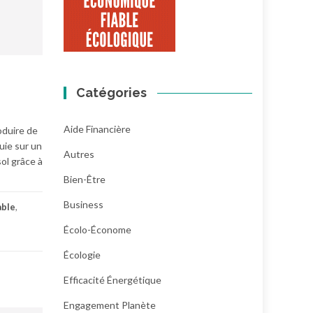
Catégories
Aide Financière
oduire de
uie sur un
Autres
ol grâce à
Bien-Être
Business
able
,
Écolo-Économe
Écologie
Efficacité Énergétique
Engagement Planète