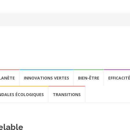
LANÈTE
INNOVATIONS VERTES
BIEN-ÊTRE
EFFICACIT
NDALES ÉCOLOGIQUES
TRANSITIONS
elable