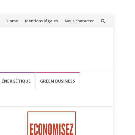
Aller
Home
Mentions légales
Nous contacter
au
contenu
É ÉNERGÉTIQUE
GREEN BUSINESS