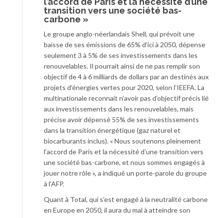
l’accord de Paris et la nécessité d’une
transition vers une société bas-
carbone »
Le groupe anglo-néerlandais Shell, qui prévoit une
baisse de ses émissions de 65% d’ici à 2050, dépense
seulement 3 à 5% de ses investissements dans les
renouvelables. Il pourrait ainsi de ne pas remplir son
objectif de 4 à 6 milliards de dollars par an destinés aux
projets d’énergies vertes pour 2020, selon l’IEEFA. La
multinationale reconnait n’avoir pas d’objectif précis lié
aux investissements dans les renouvelables, mais
précise avoir dépensé 55% de ses investissements
dans la transition énergétique (gaz naturel et
biocarburants inclus). « Nous soutenons pleinement
l’accord de Paris et la nécessité d’une transition vers
une société bas-carbone, et nous sommes engagés à
jouer notre rôle », a indiqué un porte-parole du groupe
à l’AFP.
Quant à Total, qui s’est engagé à la neutralité carbone
en Europe en 2050, il aura du mal à atteindre son