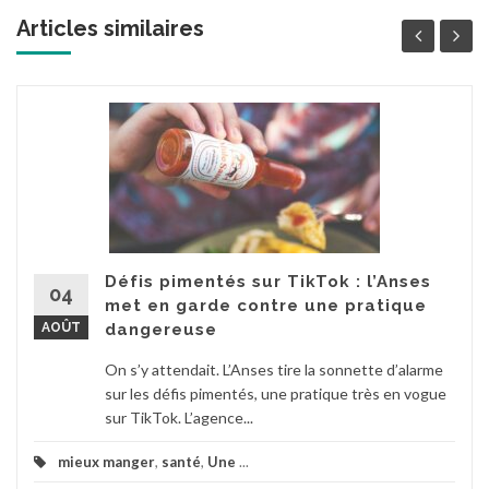
Articles similaires
Défis pimentés sur TikTok : l’Anses
04
met en garde contre une pratique
AOÛT
dangereuse
On s’y attendait. L’Anses tire la sonnette d’alarme
sur les défis pimentés, une pratique très en vogue
sur TikTok. L’agence...
mieux manger
,
santé
,
Une
...