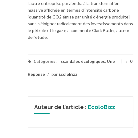
l’autre entreprise parviendra à la transformation
massive affichée en termes d’intensité carbone
[quantité de CO2 émise par unité d’énergie produite]
sans s’éloigner radicalement des investissements dans
le pétrole et le gaz », a commenté Clark Butler, auteur
de l’étude.
Catégories :
scandales écologiques
,
Une
/
0
Réponse
/
par
EcoloBizz
Auteur de l’article :
EcoloBizz