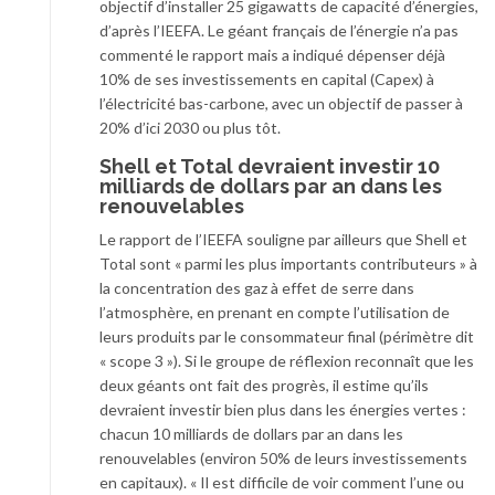
objectif d’installer 25 gigawatts de capacité d’énergies,
d’après l’IEEFA. Le géant français de l’énergie n’a pas
commenté le rapport mais a indiqué dépenser déjà
10% de ses investissements en capital (Capex) à
l’électricité bas-carbone, avec un objectif de passer à
20% d’ici 2030 ou plus tôt.
Shell et Total devraient investir 10
milliards de dollars par an dans les
renouvelables
Le rapport de l’IEEFA souligne par ailleurs que Shell et
Total sont « parmi les plus importants contributeurs » à
la concentration des gaz à effet de serre dans
l’atmosphère, en prenant en compte l’utilisation de
leurs produits par le consommateur final (périmètre dit
« scope 3 »). Si le groupe de réflexion reconnaît que les
deux géants ont fait des progrès, il estime qu’ils
devraient investir bien plus dans les énergies vertes :
chacun 10 milliards de dollars par an dans les
renouvelables (environ 50% de leurs investissements
en capitaux). « Il est difficile de voir comment l’une ou