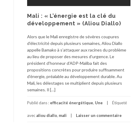
Mali : « L’énergie est la clé du
développement » (Aliou Diallo)
Alors que le Mali enregistre de sévères coupures
d’électricité depuis plusieurs semaines, Aliou Diallo
appelle Bamako à s’attaquer aux racines du problème
au lieu de proposer des mesures d’urgence. Le
président d’honneur d’ADP-Maliba fait des
propositions concrètes pour produire suffisamment
d’énergie, préalable au développement durable. Au
Mali, les délestages se multiplient depuis plusieurs
semaines. Il […]
Publié dans :
efficacité énergétique
,
Une
Étiqueté
avec
aliou diallo
,
mali
Laisser un commentaire