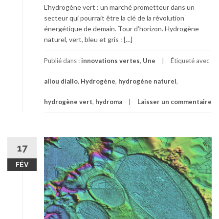
L’hydrogène vert : un marché prometteur dans un
secteur qui pourrait être la clé de la révolution
énergétique de demain. Tour d’horizon. Hydrogène
naturel, vert, bleu et gris : […]
Publié dans :
innovations vertes
,
Une
Étiqueté avec
aliou diallo
,
Hydrogène
,
hydrogène naturel
,
hydrogène vert
,
hydroma
Laisser un commentaire
17
FÉV