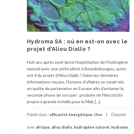
Hydroma SA : où en est-on avec le
projet d’Aliou Diallo ?
Huit ans après avoir lancé l’exploitation de l’hydrogène
naturel avec une unité pilote à Bourakébougou, qu’en
est-il du projet d’Aliou Diallo ? Selon les dernières
informations reçues, l’homme d’affaires se serait mis
en quête de partenaires en Europe afin d’entamer la
seconde phase de son pari : produire de l’électricité
propre à grande échelle pour le Mali, […]
Publié dans :
efficacité énergétique
,
Une
Étiqueté
avec
afrique
,
aliou diallo
,
hydrogène naturel
,
hydroma