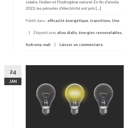
solaire, l’éolien et l’hydrogène naturel. En fin d’année
2023, les pénuries d’électricité ont pris […]
Publié dans :
efficacité énergétique
,
transitions
,
Une
Étiqueté avec
aliou diallo
,
énergies renouvelables
,
hydroma
,
mali
Laisser un commentaire
24
JAN