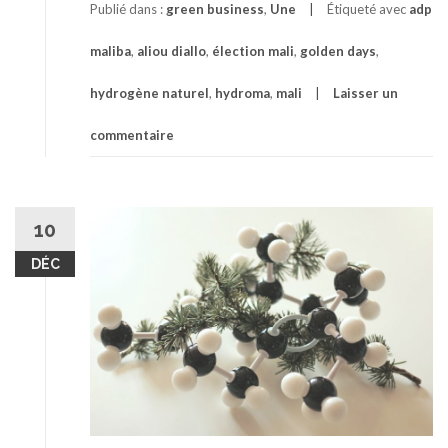
Publié dans :
green business
,
Une
Étiqueté avec
adp
maliba
,
aliou diallo
,
élection mali
,
golden days
,
hydrogène naturel
,
hydroma
,
mali
Laisser un
commentaire
10
DÉC