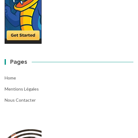
Pages
Home
Mentions Légales
Nous Contacter