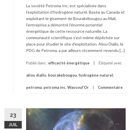
La société Petroma Inc. est spécialisée dans
l’exploitation d’hydrogène naturel. Basée au Canada et
exploitant le gisement de Bourakébougou au Mali,
l’entreprise a démontré l’énorme potentiel
énergétique de cette ressource naturelle. La
communauté scientifique s’est même dépêchée sur
place pour étudier le site d’exploitation. Aliou Diallo, le
PDG de Petroma, a par ailleurs récemment revendu […]
Publié dans :
efficacité énergétique
Étiqueté avec
aliou diallo
,
bourakebougou
,
hydrogène naturel
,
petroma
,
petroma inc
,
Wassoul’Or
Commentaire
23
JUIL