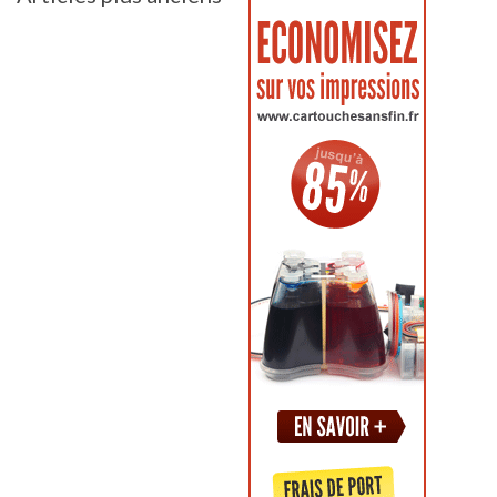
des
articles