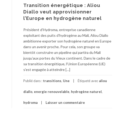
Transition énergétique : Aliou
Diallo veut approvisionner
l’Europe en hydrogène naturel
Président d’Hydroma, entreprise canadienne
exploitant des puits d’hydrogène au Mali, Aliou Diallo
ambitionne exporter son hydrogène naturel en Europe
dans un avenir proche. Pour cela, son groupe va
bientôt construire un pipeline qui partira du Mali
jusqu’aux portes du Vieux continent. Dans le cadre de
sa transition énergétique, l’Union Européenne (UE)
s’est engagée à atteindre […]
Publié dans :
transitions
,
Une
Étiqueté avec
aliou
diallo
,
energie renouvelable
,
hydrogène naturel
,
hydroma
Laisser un commentaire