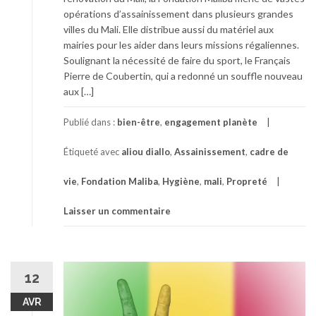
opérations d’assainissement dans plusieurs grandes
villes du Mali. Elle distribue aussi du matériel aux
mairies pour les aider dans leurs missions régaliennes.
Soulignant la nécessité de faire du sport, le Français
Pierre de Coubertin, qui a redonné un souffle nouveau
aux […]
Publié dans :
bien-être
,
engagement planète
Étiqueté avec
aliou diallo
,
Assainissement
,
cadre de
vie
,
Fondation Maliba
,
Hygiène
,
mali
,
Propreté
Laisser un commentaire
12
AVR