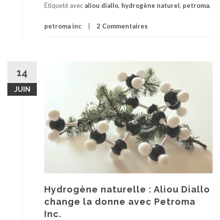
Étiqueté avec
aliou diallo
,
hydrogène naturel
,
petroma
,
petroma inc
2 Commentaires
14
JUIN
Hydrogène naturelle : Aliou Diallo
change la donne avec Petroma
Inc.