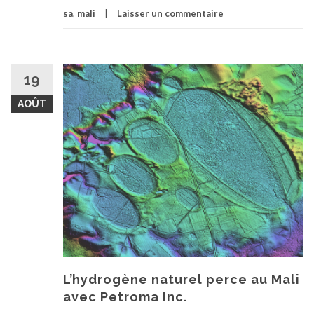
sa
,
mali
Laisser un commentaire
19
AOÛT
L’hydrogène naturel perce au Mali
avec Petroma Inc.