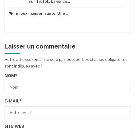
sur TikTok. L’agence...
mieux manger
,
santé
,
Une
...
Laisser un commentaire
Votre adresse e-mail ne sera pas publiée.
Les champs obligatoires
sont indiqués avec
*
NOM
*
E-MAIL
*
SITE WEB