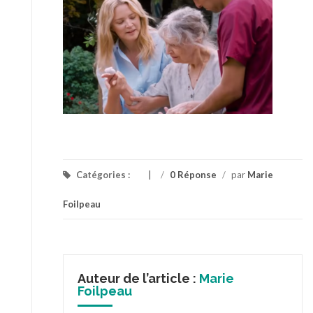
Catégories :
/
0 Réponse
/
par
Marie
Foilpeau
Auteur de l’article :
Marie
Foilpeau