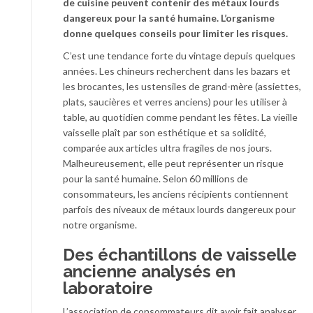
de cuisine peuvent contenir des métaux lourds
dangereux pour la santé humaine. L’organisme
donne quelques conseils pour limiter les risques.
C’est une tendance forte du vintage depuis quelques
années. Les chineurs recherchent dans les bazars et
les brocantes, les ustensiles de grand-mère (assiettes,
plats, saucières et verres anciens) pour les utiliser à
table, au quotidien comme pendant les fêtes. La vieille
vaisselle plaît par son esthétique et sa solidité,
comparée aux articles ultra fragiles de nos jours.
Malheureusement, elle peut représenter un risque
pour la santé humaine. Selon 60 millions de
consommateurs, les anciens récipients contiennent
parfois des niveaux de métaux lourds dangereux pour
notre organisme.
Des échantillons de vaisselle
ancienne analysés en
laboratoire
L’association de consommateurs dit avoir fait analyser