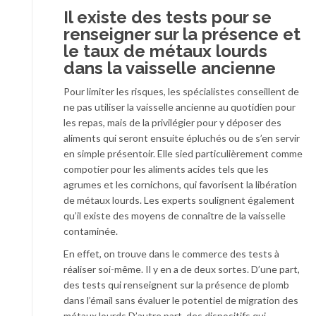
Il existe des tests pour se
renseigner sur la présence et
le taux de métaux lourds
dans la vaisselle ancienne
Pour limiter les risques, les spécialistes conseillent de
ne pas utiliser la vaisselle ancienne au quotidien pour
les repas, mais de la privilégier pour y déposer des
aliments qui seront ensuite épluchés ou de s’en servir
en simple présentoir. Elle sied particulièrement comme
compotier pour les aliments acides tels que les
agrumes et les cornichons, qui favorisent la libération
de métaux lourds. Les experts soulignent également
qu’il existe des moyens de connaître de la vaisselle
contaminée.
En effet, on trouve dans le commerce des tests à
réaliser soi-même. Il y en a de deux sortes. D’une part,
des tests qui renseignent sur la présence de plomb
dans l’émail sans évaluer le potentiel de migration des
métaux lourds D’autre part, des dispositifs qui