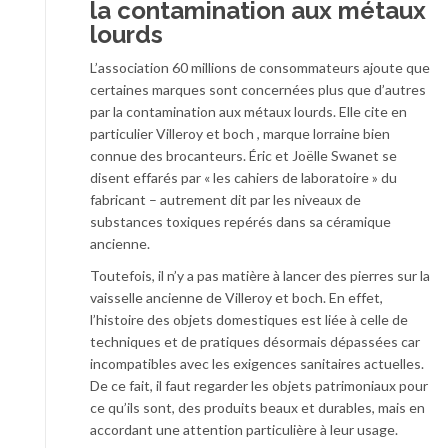
la contamination aux métaux
lourds
L’association 60 millions de consommateurs ajoute que
certaines marques sont concernées plus que d’autres
par la contamination aux métaux lourds. Elle cite en
particulier Villeroy et boch , marque lorraine bien
connue des brocanteurs. Éric et Joëlle Swanet se
disent effarés par « les cahiers de laboratoire » du
fabricant – autrement dit par les niveaux de
substances toxiques repérés dans sa céramique
ancienne.
Toutefois, il n’y a pas matière à lancer des pierres sur la
vaisselle ancienne de Villeroy et boch. En effet,
l’histoire des objets domestiques est liée à celle de
techniques et de pratiques désormais dépassées car
incompatibles avec les exigences sanitaires actuelles.
De ce fait, il faut regarder les objets patrimoniaux pour
ce qu’ils sont, des produits beaux et durables, mais en
accordant une attention particulière à leur usage.