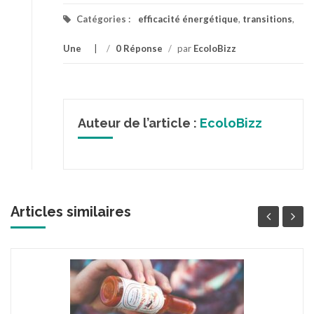
Catégories :
efficacité énergétique
,
transitions
,
Une
/
0 Réponse
/
par
EcoloBizz
Auteur de l’article :
EcoloBizz
Articles similaires