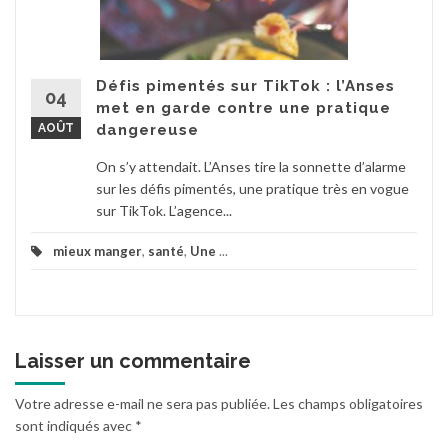
Défis pimentés sur TikTok : l’Anses
04
met en garde contre une pratique
AOÛT
dangereuse
On s’y attendait. L’Anses tire la sonnette d’alarme
sur les défis pimentés, une pratique très en vogue
sur TikTok. L’agence...
mieux manger
,
santé
,
Une
...
Laisser un commentaire
Votre adresse e-mail ne sera pas publiée.
Les champs obligatoires
sont indiqués avec
*