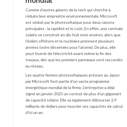
mondial
Comme d’autres géants de la tech qui cherche à
réduire leur empreinte environnementale, Microsoft
est séduit par le photovoltaïque pour deux raisons
principales : la rapidité et le coût. En effet, une centrale
solaire se construit en dix-huit mois environ, alors que
l’éolien offshore et le nucléaire prennent plusieurs
années (voire décennies pour l’atome). De plus, elle
peut fournir de l’électricité avant même la fin des
travaux, dès que les premiers panneaux sont raccordés
au réseau.
Les quatre fermes photovoltaïques prévues au Japon
par Microsoft font partie d’un vaste programme
énergétique mondial de la firme. L’entreprise a déjà
signé en janvier 2025 un contrat de plus d’un gigawatt
de capacité solaire. Elle va également débourser 2,9
milliards de dollars pour muscler ses capacités de calcul
d’ici un an.