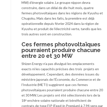
MW) d’énergie solaire. Le groupe nippon devra
construire, dans un délai de dix-huit mois, quatre
fermes photovoltaïques dans les régions de Kyushu et
Chugoku. Mais dans les faits, la première est déjà
opérationnelle depuis février 2024 dans la région de
Kyushu et produit de l’électricité verte, tandis que les
trois autres sont en construction.
Ces fermes photovoltaïques
pourraient produire chacune
entre 20 et 30 MW
Shizen Energy n’a pas divulgué les emplacements
exacts ni les capacités précises des trois projets en
développement. Cependant, des données issues du
ministère japonais de l’Économie, du Commerce et de
l’Industrie (METI) suggèrent que ces fermes
photovoltaïques pourraient produire chacune entre 20
et 30 MW. Les projets ont été sélectionnés lors de la
18ᵉ enchère solaire nationale et bénéficient de
contrats de type FIP (Feed-in Premium) à 7.94 yens par