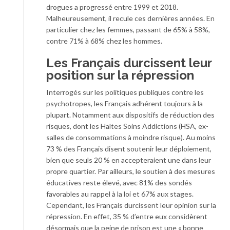
drogues a progressé entre 1999 et 2018.
Malheureusement, il recule ces dernières années. En
particulier chez les femmes, passant de 65% à 58%,
contre 71% à 68% chez les hommes.
Les Français durcissent leur
position sur la répression
Interrogés sur les politiques publiques contre les
psychotropes, les Français adhérent toujours à la
plupart. Notamment aux dispositifs de réduction des
risques, dont les Haltes Soins Addictions (HSA, ex-
salles de consommations à moindre risque). Au moins
73 % des Français disent soutenir leur déploiement,
bien que seuls 20 % en accepteraient une dans leur
propre quartier. Par ailleurs, le soutien à des mesures
éducatives reste élevé, avec 81% des sondés
favorables au rappel à la loi et 67% aux stages.
Cependant, les Français durcissent leur opinion sur la
répression. En effet, 35 % d’entre eux considèrent
désormais que la peine de prison est une « bonne