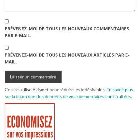
PRÉVENEZ-MOI DE TOUS LES NOUVEAUX COMMENTAIRES
PAR E-MAIL.
PRÉVENEZ-MOI DE TOUS LES NOUVEAUX ARTICLES PAR E-
MAIL.
Ce site utilise Akismet pour réduire les indésirables.
En savoir plus
sur la façon dont les données de vos commentaires sont traitées
.