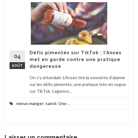
Défis pimentés sur TikTok : l’Anses
04
met en garde contre une pratique
AOÛT
dangereuse
On s’y attendait. L’Anses tire la sonnette d’alarme
sur les défis pimentés, une pratique très en vogue
sur TikTok. L’agence...
mieux manger
,
santé
,
Une
...
Laisser un commentaire