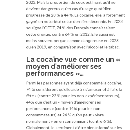
2023. Mais la proportion de ceux estimant qu’il ne
devient dangereux qu’en cas d’usage quotidien
progresse de 28 % à 44 %. La cocaïne, elle, a fortement
gagné en notoriété cette dernière décennie. En 2023,
souligne l’OFDT, 74 % des Français connaissaient
cette drogue, contre 64 % en 2012. Elle aussi est
moins souvent perçue comme dangereuse en 2023
qu’en 2019, en comparaison avec l’alcool et le tabac.
La cocaïne vue comme un «
moyen d’améliorer ses
performances
»…
Parmi les personnes ayant déjà consommé la cocaïne,
74 % considèrent qu’elle aide à « s’amuser et à faire la
fête » (contre 22 % pour les non-expérimentateurs),
44% que c’est un « moyen d’améliorer ses
performances » (contre 14% pour les non
consommateurs) et 24 % qu’on peut « vivre
normalement » en en consommant (contre 6 %).
Globalement, le sentiment d’être bien informé sur les