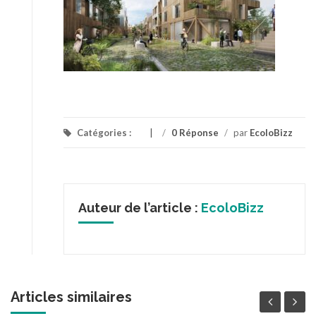
Catégories :
/
0 Réponse
/
par
EcoloBizz
Auteur de l’article :
EcoloBizz
Articles similaires