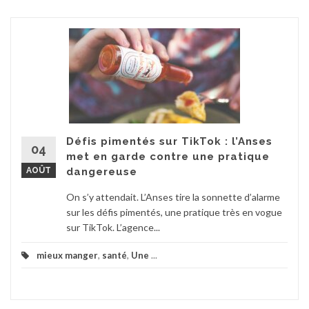
Défis pimentés sur TikTok : l’Anses
04
met en garde contre une pratique
AOÛT
dangereuse
On s’y attendait. L’Anses tire la sonnette d’alarme
sur les défis pimentés, une pratique très en vogue
sur TikTok. L’agence...
mieux manger
,
santé
,
Une
...