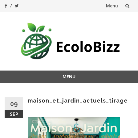
Menu
Aller
au
contenu
MENU
Aller
au
contenu
maison_et_jardin_actuels_tirage
09
SEP