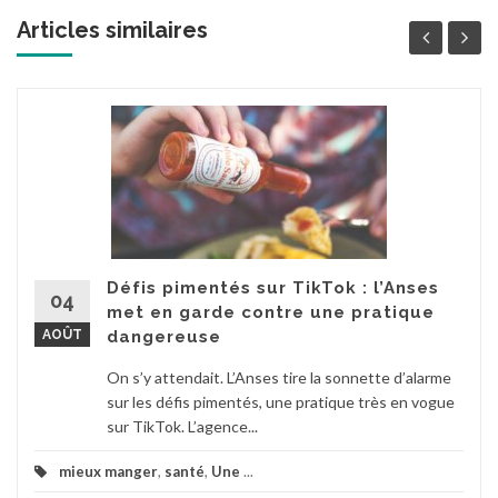
Articles similaires
Défis pimentés sur TikTok : l’Anses
04
met en garde contre une pratique
AOÛT
dangereuse
On s’y attendait. L’Anses tire la sonnette d’alarme
sur les défis pimentés, une pratique très en vogue
sur TikTok. L’agence...
mieux manger
,
santé
,
Une
...