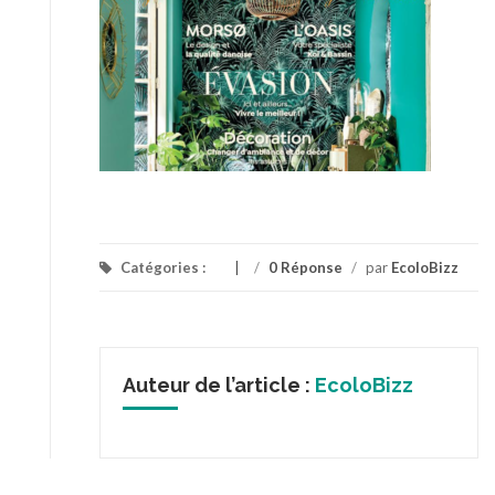
Catégories :
/
0 Réponse
/
par
EcoloBizz
Auteur de l’article :
EcoloBizz