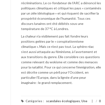
récriminations. Le co-fondateur de l’ARC a dénoncé les
politiques climatiques et critiqué les pays « contaminés
par un zèle idéologique » et qui risquent de sacrifier la
prospérité économique de l’humanité. Tous ces
discours lunaires ont été débités sous une
température de 37 °C à Londres.
La chaleur n’a visiblement pas fait fondre leurs
positions gelées par le « conspirationnisme
climatique ». Mais ce n’est pas tout. La sphère réac
s’est aussi attaquée au féminisme, à l’avortement et
aux transitions du genre. Elle considère ces questions
comme relevant du wokisme et comme des menaces
pour la natalité. Pour ce qui concerne l’immigration, elle
est décrite comme un péril pour l’Occident, en
particulier l’Europe, dans la lignée d’une peur
imaginaire : le grand remplacement.
Catégories :
scandales écologiques
,
Une
/
0