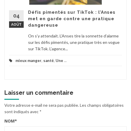
Défis pimentés sur TikTok : l’Anses
04
met en garde contre une pratique
AOÛT
dangereuse
On s’y attendait. L’Anses tire la sonnette d’alarme
sur les défis pimentés, une pratique très en vogue
sur TikTok. L’agence...
mieux manger
,
santé
,
Une
...
Laisser un commentaire
Votre adresse e-mail ne sera pas publiée.
Les champs obligatoires
sont indiqués avec
*
NOM
*