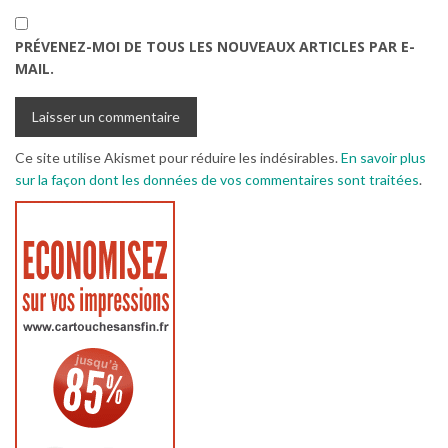
PRÉVENEZ-MOI DE TOUS LES NOUVEAUX ARTICLES PAR E-
MAIL.
Ce site utilise Akismet pour réduire les indésirables.
En savoir plus
sur la façon dont les données de vos commentaires sont traitées
.