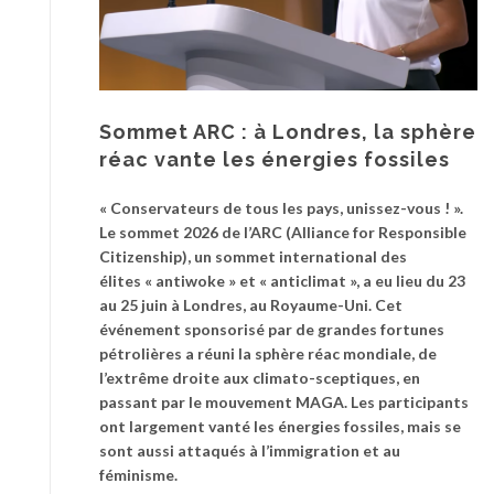
Sommet ARC : à Londres, la sphère
réac vante les énergies fossiles
« Conservateurs de tous les pays, unissez-vous ! ».
Le sommet 2026 de l’ARC (Alliance for Responsible
Citizenship), un sommet international des
élites « antiwoke » et « anticlimat », a eu lieu du 23
au 25 juin à Londres, au Royaume-Uni. Cet
événement sponsorisé par de grandes fortunes
pétrolières a réuni la sphère réac mondiale, de
l’extrême droite aux climato-sceptiques, en
passant par le mouvement MAGA. Les participants
ont largement vanté les énergies fossiles, mais se
sont aussi attaqués à l’immigration et au
féminisme.