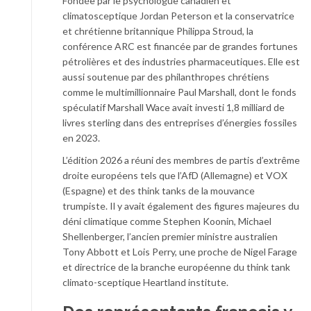
Fondée par le psychologue canadien et
climatosceptique Jordan Peterson et la conservatrice
et chrétienne britannique Philippa Stroud, la
conférence ARC est financée par de grandes fortunes
pétrolières et des industries pharmaceutiques. Elle est
aussi soutenue par des philanthropes chrétiens
comme le multimillionnaire Paul Marshall, dont le fonds
spéculatif Marshall Wace avait investi 1,8 milliard de
livres sterling dans des entreprises d’énergies fossiles
en 2023.
L’édition 2026 a réuni des membres de partis d’extrême
droite européens tels que l’AfD (Allemagne) et VOX
(Espagne) et des think tanks de la mouvance
trumpiste. Il y avait également des figures majeures du
déni climatique comme Stephen Koonin, Michael
Shellenberger, l’ancien premier ministre australien
Tony Abbott et Lois Perry, une proche de Nigel Farage
et directrice de la branche européenne du think tank
climato-sceptique Heartland institute.