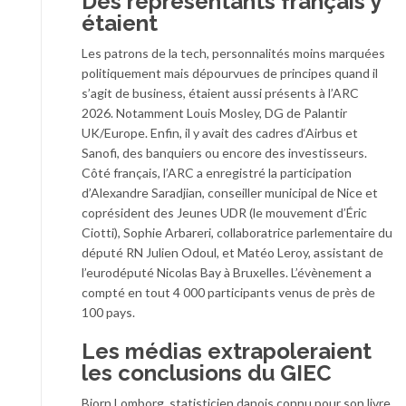
Des représentants français y
étaient
Les patrons de la tech, personnalités moins marquées
politiquement mais dépourvues de principes quand il
s’agit de business, étaient aussi présents à l’ARC
2026. Notamment Louis Mosley, DG de Palantir
UK/Europe. Enfin, il y avait des cadres d‘Airbus et
Sanofi, des banquiers ou encore des investisseurs.
Côté français, l’ARC a enregistré la participation
d’Alexandre Saradjian, conseiller municipal de Nice et
coprésident des Jeunes UDR (le mouvement d’Éric
Ciotti), Sophie Arbareri, collaboratrice parlementaire du
député RN Julien Odoul, et Matéo Leroy, assistant de
l’eurodéputé Nicolas Bay à Bruxelles. L’évènement a
compté en tout 4 000 participants venus de près de
100 pays.
Les médias extrapoleraient
les conclusions du GIEC
Bjorn Lomborg, statisticien danois connu pour son livre