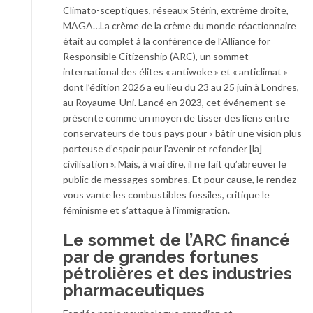
Climato-sceptiques, réseaux Stérin, extrême droite,
MAGA…La crème de la crème du monde réactionnaire
était au complet à la conférence de l’Alliance for
Responsible Citizenship (ARC), un sommet
international des élites « antiwoke » et « anticlimat »
dont l’édition 2026 a eu lieu du 23 au 25 juin à Londres,
au Royaume-Uni. Lancé en 2023, cet événement se
présente comme un moyen de tisser des liens entre
conservateurs de tous pays pour « bâtir une vision plus
porteuse d’espoir pour l’avenir et refonder [la]
civilisation ». Mais, à vrai dire, il ne fait qu’abreuver le
public de messages sombres. Et pour cause, le rendez-
vous vante les combustibles fossiles, critique le
féminisme et s’attaque à l’immigration.
Le sommet de l’ARC financé
par de grandes fortunes
pétrolières et des industries
pharmaceutiques