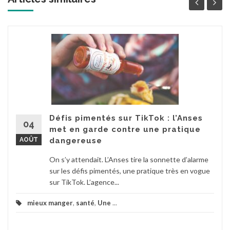
Défis pimentés sur TikTok : l’Anses
04
met en garde contre une pratique
AOÛT
dangereuse
On s’y attendait. L’Anses tire la sonnette d’alarme
sur les défis pimentés, une pratique très en vogue
sur TikTok. L’agence...
mieux manger
,
santé
,
Une
...