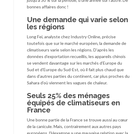
jusqu’à 30 % sur la période, d’une année sur l’autre. De
bonnes affaires donc !
Une demande qui varie selon
les régions
Long Fei, analyste chez Industry Online, précise
toutefois que sur le marché européen, la demande de
climatiseurs varie selon les régions. D’après les
données d’exportation recueillis, les appareils chinois
se vendent davantage sur les marchés d’Europe du
Sud et d’Europe du Sud-Est, où il fait plus chaud que
dans d’autres parties du continent, car plus proches du
Sahara d’où viennent les vagues de chaleur.
Seuls 25% des ménages
équipés de climatiseurs en
France
Une bonne partie de la France se trouve aussi au cœur
de la canicule. Mais, contrairement aux autres pays
européens, l’Hexagone a une mauvaise relation avec la