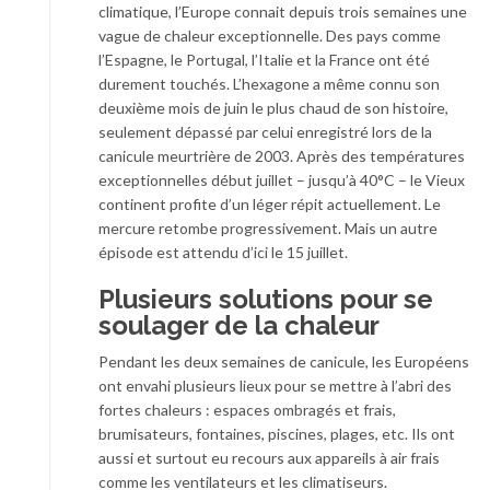
climatique, l’Europe connait depuis trois semaines une
vague de chaleur exceptionnelle. Des pays comme
l’Espagne, le Portugal, l’Italie et la France ont été
durement touchés. L’hexagone a même connu son
deuxième mois de juin le plus chaud de son histoire,
seulement dépassé par celui enregistré lors de la
canicule meurtrière de 2003. Après des températures
exceptionnelles début juillet – jusqu’à 40°C – le Vieux
continent profite d’un léger répit actuellement. Le
mercure retombe progressivement. Mais un autre
épisode est attendu d’ici le 15 juillet.
Plusieurs solutions pour se
soulager de la chaleur
Pendant les deux semaines de canicule, les Européens
ont envahi plusieurs lieux pour se mettre à l’abri des
fortes chaleurs : espaces ombragés et frais,
brumisateurs, fontaines, piscines, plages, etc. Ils ont
aussi et surtout eu recours aux appareils à air frais
comme les ventilateurs et les climatiseurs.