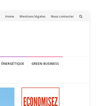
Aller
Home
Mentions légales
Nous contacter
au
contenu
É ÉNERGÉTIQUE
GREEN BUSINESS