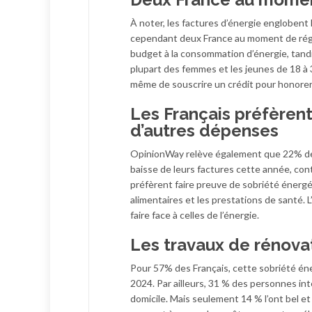
À noter, les factures d’énergie englobent l
cependant deux France au moment de régle
budget à la consommation d’énergie, tandi
plupart des femmes et les jeunes de 18 à
même de souscrire un crédit pour honorer 
Les Français préfèren
d’autres dépenses
OpinionWay relève également que 22% des
baisse de leurs factures cette année, con
préfèrent faire preuve de sobriété énerg
alimentaires et les prestations de santé.
faire face à celles de l’énergie.
Les travaux de rénova
Pour 57% des Français, cette sobriété éne
2024. Par ailleurs, 31 % des personnes in
domicile. Mais seulement 14 % l’ont bel et 