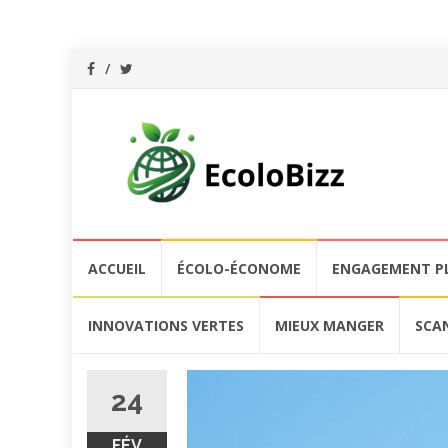
Aller
ACCUEIL
ÉCOLO-ÉCONOME
ENGAGEMENT P
au
contenu
INNOVATIONS VERTES
MIEUX MANGER
SCA
24
FÉV