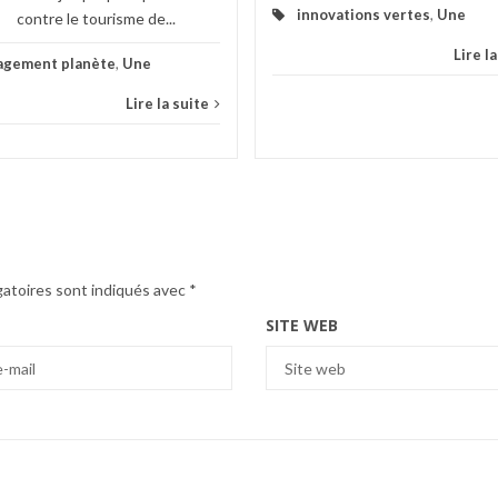
innovations vertes
,
Une
contre le tourisme de...
Lire l
agement planète
,
Une
Lire la suite
gatoires sont indiqués avec
*
SITE WEB