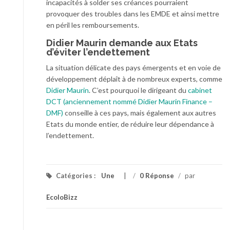
incapacités à solder ses créances pourraient
provoquer des troubles dans les EMDE et ainsi mettre
en péril les remboursements.
Didier Maurin demande aux Etats
d’éviter l’endettement
La situation délicate des pays émergents et en voie de
développement déplaît à de nombreux experts, comme
Didier Maurin
. C’est pourquoi le dirigeant du
cabinet
DCT (anciennement nommé Didier Maurin Finance –
DMF)
conseille à ces pays, mais également aux autres
Etats du monde entier, de réduire leur dépendance à
l’endettement.
Catégories :
Une
/
0 Réponse
/
par
EcoloBizz