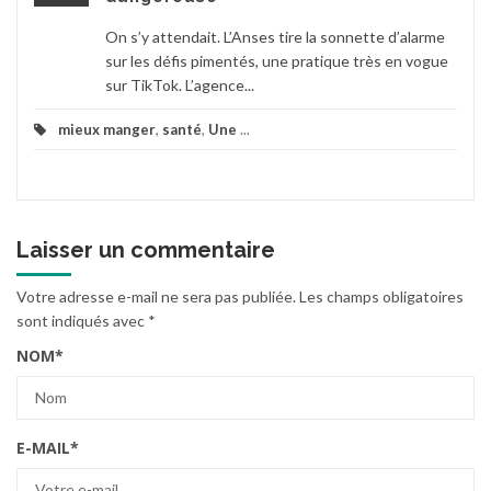
On s’y attendait. L’Anses tire la sonnette d’alarme
sur les défis pimentés, une pratique très en vogue
sur TikTok. L’agence...
mieux manger
,
santé
,
Une
...
Laisser un commentaire
Votre adresse e-mail ne sera pas publiée.
Les champs obligatoires
sont indiqués avec
*
NOM
*
E-MAIL
*