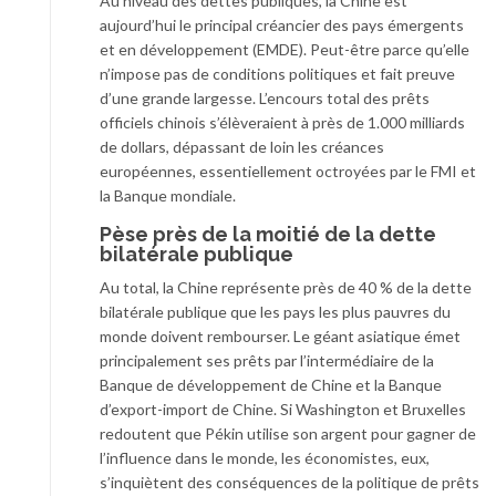
Au niveau des dettes publiques, la Chine est
aujourd’hui le principal créancier des pays émergents
et en développement (EMDE). Peut-être parce qu’elle
n’impose pas de conditions politiques et fait preuve
d’une grande largesse. L’encours total des prêts
officiels chinois s’élèveraient à près de 1.000 milliards
de dollars, dépassant de loin les créances
européennes, essentiellement octroyées par le FMI et
la Banque mondiale.
Pèse près de la moitié de la dette
bilatérale publique
Au total, la Chine représente près de 40 % de la dette
bilatérale publique que les pays les plus pauvres du
monde doivent rembourser. Le géant asiatique émet
principalement ses prêts par l’intermédiaire de la
Banque de développement de Chine et la Banque
d’export-import de Chine. Si Washington et Bruxelles
redoutent que Pékin utilise son argent pour gagner de
l’influence dans le monde, les économistes, eux,
s’inquiètent des conséquences de la politique de prêts