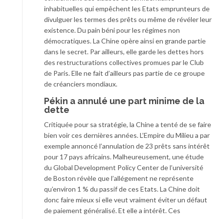
inhabituelles qui empêchent les Etats emprunteurs de
divulguer les termes des prêts ou même de révéler leur
existence. Du pain béni pour les régimes non
démocratiques. La Chine opère ainsi en grande partie
dans le secret. Par ailleurs, elle garde les dettes hors
des restructurations collectives promues par le Club
de Paris. Elle ne fait d’ailleurs pas partie de ce groupe
de créanciers mondiaux.
Pékin a annulé une part minime de la
dette
Critiquée pour sa stratégie, la Chine a tenté de se faire
bien voir ces dernières années. L’Empire du Milieu a par
exemple annoncé l’annulation de 23 prêts sans intérêt
pour 17 pays africains. Malheureusement, une étude
du Global Development Policy Center de l’université
de Boston révèle que l’allégement ne représente
qu’environ 1 % du passif de ces Etats. La Chine doit
donc faire mieux si elle veut vraiment éviter un défaut
de paiement généralisé. Et elle a intérêt. Ces