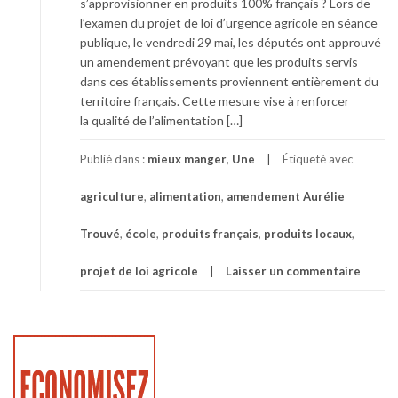
s’approvisionner en produits 100% français ? Lors de
l’examen du projet de loi d’urgence agricole en séance
publique, le vendredi 29 mai, les députés ont approuvé
un amendement prévoyant que les produits servis
dans ces établissements proviennent entièrement du
territoire français. Cette mesure vise à renforcer
la qualité de l’alimentation […]
Publié dans :
mieux manger
,
Une
Étiqueté avec
agriculture
,
alimentation
,
amendement Aurélie
Trouvé
,
école
,
produits français
,
produits locaux
,
projet de loi agricole
Laisser un commentaire