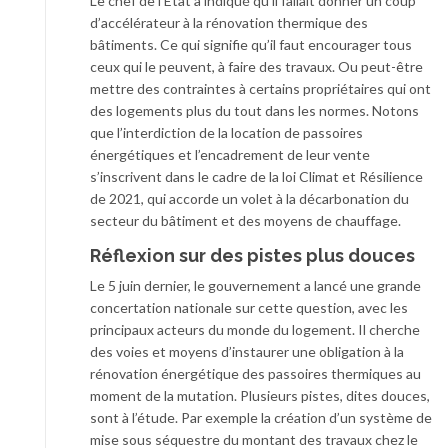
Le chef de l’Etat a indiqué qu’il fallait donner un coup
d’accélérateur à la rénovation thermique des
bâtiments. Ce qui signifie qu’il faut encourager tous
ceux qui le peuvent, à faire des travaux. Ou peut-être
mettre des contraintes à certains propriétaires qui ont
des logements plus du tout dans les normes. Notons
que l’interdiction de la location de passoires
énergétiques et l’encadrement de leur vente
s’inscrivent dans le cadre de la loi Climat et Résilience
de 2021, qui accorde un volet à la décarbonation du
secteur du bâtiment et des moyens de chauffage.
Réflexion sur des pistes plus douces
Le 5 juin dernier, le gouvernement a lancé une grande
concertation nationale sur cette question, avec les
principaux acteurs du monde du logement. Il cherche
des voies et moyens d’instaurer une obligation à la
rénovation énergétique des passoires thermiques au
moment de la mutation. Plusieurs pistes, dites douces,
sont à l’étude. Par exemple la création d’un système de
mise sous séquestre du montant des travaux chez le