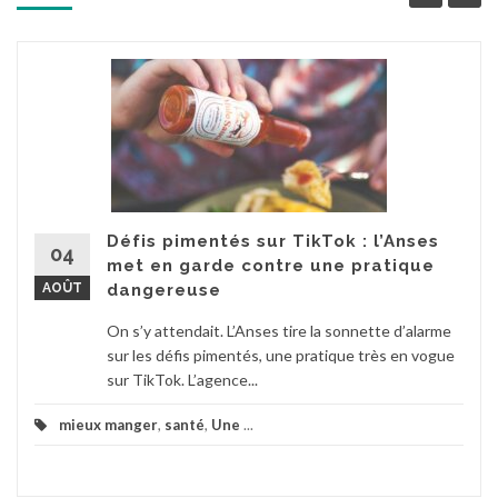
Défis pimentés sur TikTok : l’Anses
04
met en garde contre une pratique
AOÛT
dangereuse
On s’y attendait. L’Anses tire la sonnette d’alarme
sur les défis pimentés, une pratique très en vogue
sur TikTok. L’agence...
mieux manger
,
santé
,
Une
...