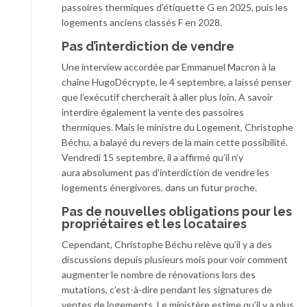
passoires thermiques d’étiquette G en 2025, puis les
logements anciens classés F en 2028.
Pas d’interdiction de vendre
Une interview accordée par Emmanuel Macron à la
chaîne HugoDécrypte, le 4 septembre, a laissé penser
que l’exécutif chercherait à aller plus loin. A savoir
interdire également la vente des passoires
thermiques. Mais le ministre du Logement, Christophe
Béchu, a balayé du revers de la main cette possibilité.
Vendredi 15 septembre, il a affirmé qu’il n’y
aura absolument pas d’interdiction de vendre les
logements énergivores, dans un futur proche.
Pas de nouvelles obligations pour les
propriétaires et les locataires
Cependant, Christophe Béchu relève qu’il y a des
discussions depuis plusieurs mois pour voir comment
augmenter le nombre de rénovations lors des
mutations, c’est-à-dire pendant les signatures de
ventes de logements. Le ministère estime qu’il y a plus