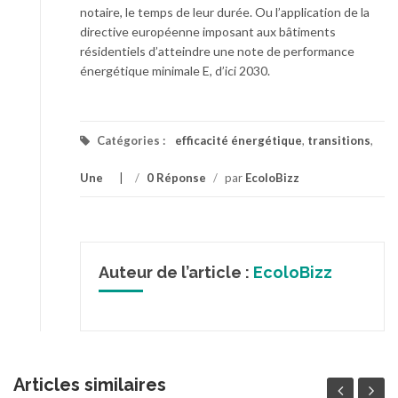
notaire, le temps de leur durée. Ou l’application de la
directive européenne imposant aux bâtiments
résidentiels d’atteindre une note de performance
énergétique minimale E, d’ici 2030.
Catégories :
efficacité énergétique
,
transitions
,
Une
/
0 Réponse
/
par
EcoloBizz
Auteur de l’article :
EcoloBizz
Articles similaires