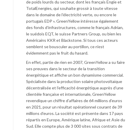
de poids lourds du secteur, dont les français Engie et
TotalEnergies, qui souhaite grossir à toute vitesse
dans le domaine de l’électricité verte, ou encore le
portugais EDP ». GreenYellow intéresse également
des fonds d’infrastructures, comme le français Adrian,
le suédois EQT, le suisse Partners Group, ou bien les
Américains KKR et Blackstone. Si tous ces acteurs
semblent se bousculer au portillon, ce n’est
évidemment pas le fruit du hasard.
En effet, partie de rien en 2007, GreenYellow a su faire
ses preuves dans le secteur de la transition
énergétique et affiche un bon dynamisme commercial.
Spécialisée dans la production solaire photovoltaïque
décentralisée et l’efficacité énergétique auprès d’une
clientèle française et internationale, GreenYellow
revendique un chiffre d’affaires de 64 millions d’euros
en 2021, pour un résultat opérationnel courant de 39
millions d’euros. La société est présente dans 17 pays
répartis en Europe, Amérique latine, Afrique et Asie du
Sud. Elle compte plus de 3 000 sites sous contrats de