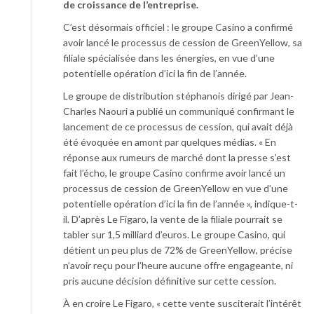
de croissance de l’entreprise.
C’est désormais officiel : le groupe Casino a confirmé
avoir lancé le processus de cession de GreenYellow, sa
filiale spécialisée dans les énergies, en vue d’une
potentielle opération d’ici la fin de l’année.
Le groupe de distribution stéphanois dirigé par Jean-
Charles Naouri a publié un communiqué confirmant le
lancement de ce processus de cession, qui avait déjà
été évoquée en amont par quelques médias. « En
réponse aux rumeurs de marché dont la presse s’est
fait l’écho, le groupe Casino confirme avoir lancé un
processus de cession de GreenYellow en vue d’une
potentielle opération d’ici la fin de l’année », indique-t-
il. D’après Le Figaro, la vente de la filiale pourrait se
tabler sur 1,5 milliard d’euros. Le groupe Casino, qui
détient un peu plus de 72% de GreenYellow, précise
n’avoir reçu pour l’heure aucune offre engageante, ni
pris aucune décision définitive sur cette cession.
À en croire Le Figaro, « cette vente susciterait l’intérêt