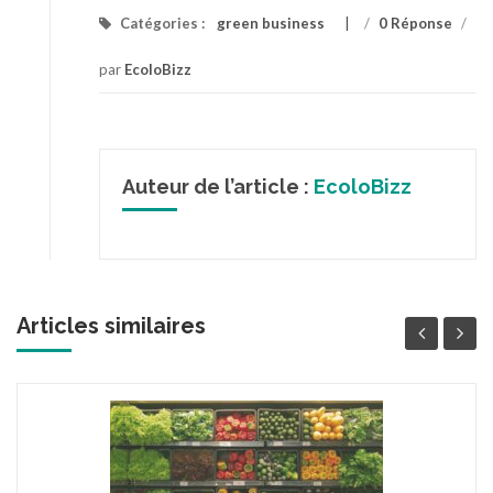
Catégories :
green business
/
0 Réponse
/
par
EcoloBizz
Auteur de l’article :
EcoloBizz
Articles similaires