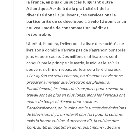
la France, en plus d’un succès fulgurant outre
Atlantique. Au-delà de la praticité et de la
diversité dont ils jouissent, ces services ont la
particularité de se développer.. à vélo ! Zoom sur un
nouveau mode de consommation inédit et
responsable.
UberEat, Foodora, Deliveroo… La liste des sociétés de
livraison à domicile n’arrête pas de s’agrandir jour après
jour. Et pour cause. Des millions d’utilisateurs sont
conquis par le principe : le matin, le midi et le soir, ils
peuvent s’offrir un repas, qui leur sera livré chez eux.
«
Lorsqu’on est seuls chez soi, on n’a moins envie de se
préparer à manger que lorsqu’on est plusieurs.
Parallèlement, les temps de transports pour revenir de
travail sont de plus en plus longs, alors les Français ont
moins de temps et d’envie pour cuisiner.
Paradoxalement, on le voit avec le succès des émissions
de télévision, il y a un intérêt plus fort pour la cuisine,
mais la bonne cuisine. Autrement dit, la cuisine dite
‘contrainte’, du quotidien donc, plait moins
« , déclare