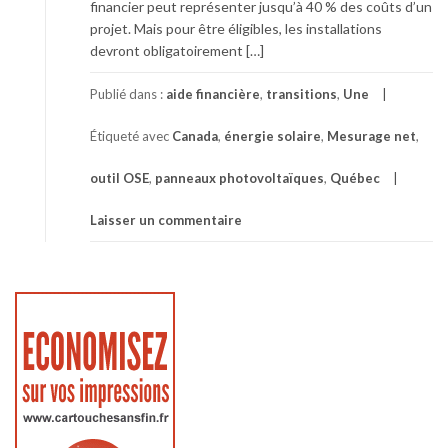
financier peut représenter jusqu’à 40 % des coûts d’un
projet. Mais pour être éligibles, les installations
devront obligatoirement […]
Publié dans :
aide financière
,
transitions
,
Une
Étiqueté avec
Canada
,
énergie solaire
,
Mesurage net
,
outil OSE
,
panneaux photovoltaïques
,
Québec
Laisser un commentaire