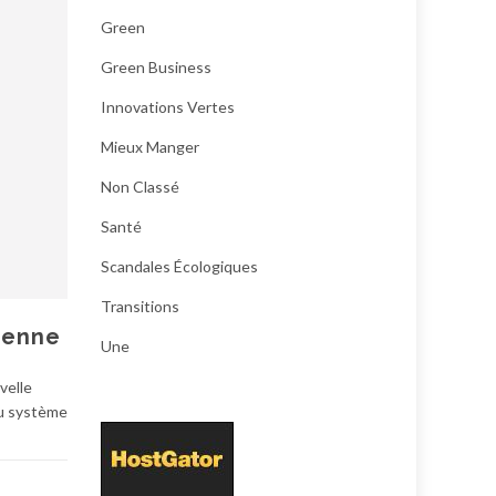
Green
Green Business
Innovations Vertes
Mieux Manger
Non Classé
Santé
Scandales Écologiques
Transitions
lienne
Une
velle
au système
,