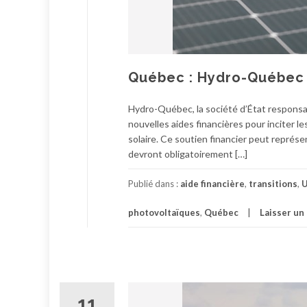
Québec : Hydro-Québec e
Hydro-Québec, la société d’État responsab
nouvelles aides financières pour inciter les
solaire. Ce soutien financier peut représen
devront obligatoirement […]
Publié dans :
aide financière
,
transitions
,
photovoltaïques
,
Québec
Laisser u
11