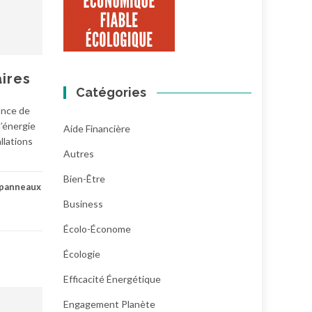
ires
Catégories
once de
l’énergie
Aide Financière
llations
Autres
Bien-Être
panneaux
Business
Écolo-Économe
Écologie
Efficacité Énergétique
Engagement Planète