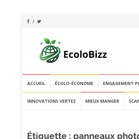
Aller
ACCUEIL
ÉCOLO-ÉCONOME
ENGAGEMENT P
au
contenu
INNOVATIONS VERTES
MIEUX MANGER
SCA
Étiquette :
panneaux photo