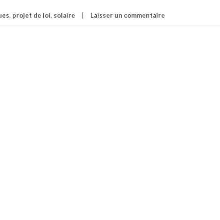
ues
,
projet de loi
,
solaire
Laisser un commentaire