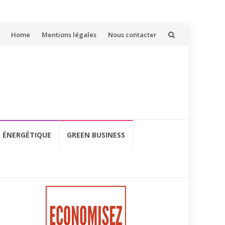
Aller
Home
Mentions légales
Nous contacter
au
contenu
É ÉNERGÉTIQUE
GREEN BUSINESS