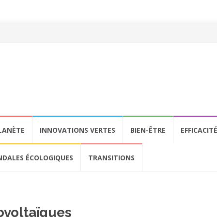
LANÈTE
INNOVATIONS VERTES
BIEN-ÊTRE
EFFICACIT
NDALES ÉCOLOGIQUES
TRANSITIONS
voltaïques