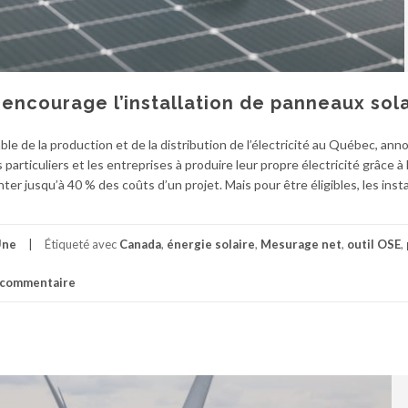
ncourage l’installation de panneaux sola
le de la production et de la distribution de l’électricité au Québec, ann
 particuliers et les entreprises à produire leur propre électricité grâce à 
ter jusqu’à 40 % des coûts d’un projet. Mais pour être éligibles, les insta
Une
Étiqueté avec
Canada
,
énergie solaire
,
Mesurage net
,
outil OSE
,
n commentaire