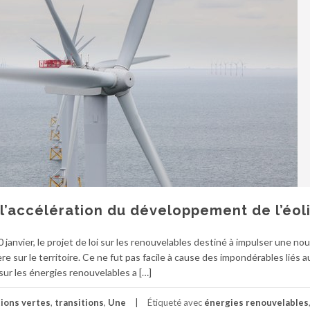
e l’accélération du développement de l’éo
janvier, le projet de loi sur les renouvelables destiné à impulser une nou
re sur le territoire. Ce ne fut pas facile à cause des impondérables liés 
 sur les énergies renouvelables a […]
ions vertes
,
transitions
,
Une
Étiqueté avec
énergies renouvelables