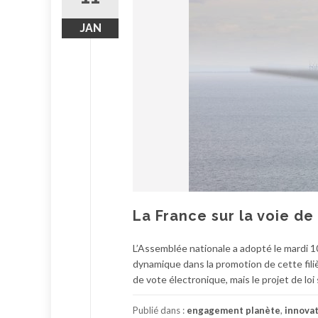
JAN
La France sur la voie d
L’Assemblée nationale a adopté le mardi 10 
dynamique dans la promotion de cette filiè
de vote électronique, mais le projet de loi
Publié dans :
engagement planète
,
innovat