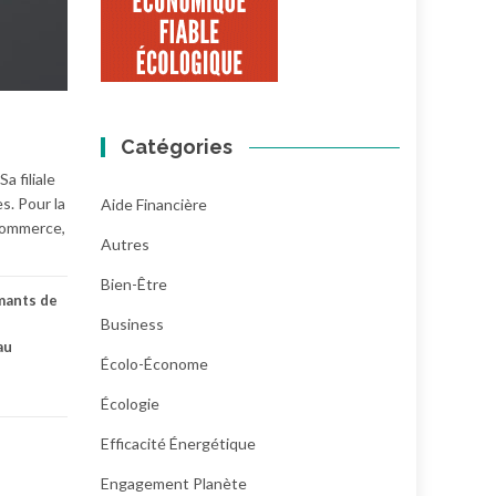
Catégories
 filiale
s. Pour la
Aide Financière
-commerce,
Autres
Bien-Être
mants de
Business
au
Écolo-Économe
Écologie
Efficacité Énergétique
Engagement Planète