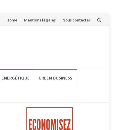
Aller
Home
Mentions légales
Nous contacter
au
contenu
É ÉNERGÉTIQUE
GREEN BUSINESS