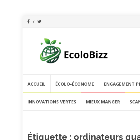
Aller
ACCUEIL
ÉCOLO-ÉCONOME
ENGAGEMENT P
au
contenu
INNOVATIONS VERTES
MIEUX MANGER
SCA
Étiquette :
ordinateurs qu