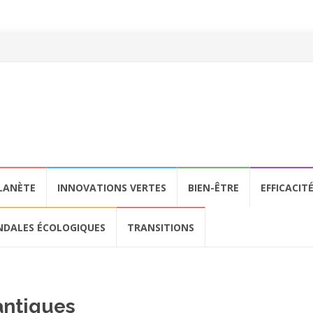
LANÈTE
INNOVATIONS VERTES
BIEN-ÊTRE
EFFICACIT
NDALES ÉCOLOGIQUES
TRANSITIONS
antiques