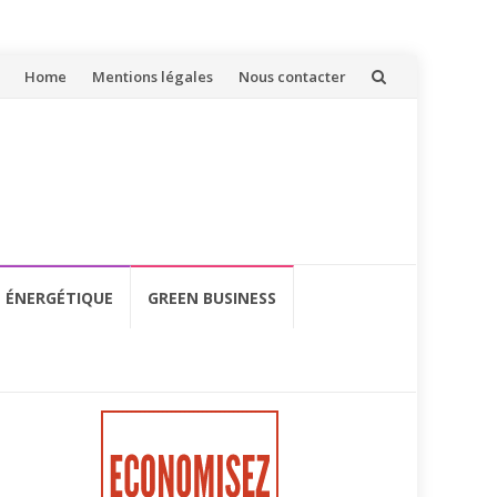
Aller
Home
Mentions légales
Nous contacter
au
contenu
É ÉNERGÉTIQUE
GREEN BUSINESS