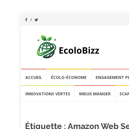
Aller
ACCUEIL
ÉCOLO-ÉCONOME
ENGAGEMENT P
au
contenu
INNOVATIONS VERTES
MIEUX MANGER
SCA
Étiquette :
Amazon Web Se