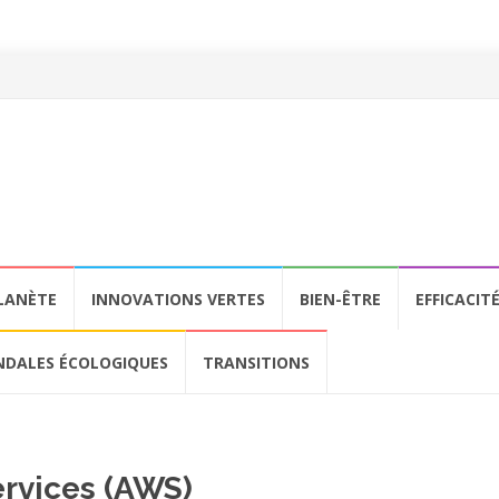
LANÈTE
INNOVATIONS VERTES
BIEN-ÊTRE
EFFICACIT
NDALES ÉCOLOGIQUES
TRANSITIONS
rvices (AWS)