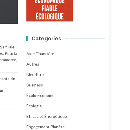
Catégories
 filiale
s. Pour la
Aide Financière
-commerce,
Autres
Bien-Être
mants de
Business
au
Écolo-Économe
Écologie
Efficacité Énergétique
Engagement Planète