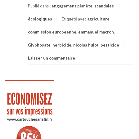
Publié dans :
engagement planète
,
scandales
écologiques
Étiqueté avec
agriculture
,
commission europeenne
,
emmanuel macron
,
Glyphosate
,
herbicide
,
nicolas hulot
,
pesticide
Laisser un commentaire