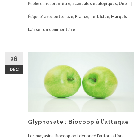
Publié dans :
bien-être
,
scandales écologiques
,
Une
Étiqueté avec
betterave
,
France
,
herbicide
,
Marquis
Laisser un commentaire
26
DÉC
Glyphosate : Biocoop à l’attaque
Les magasins Biocoop ont dénoncé l’autorisation