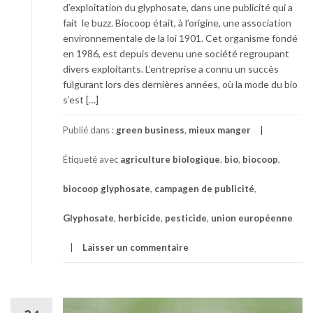
d’exploitation du glyphosate, dans une publicité qui a
fait le buzz. Biocoop était, à l’origine, une association
environnementale de la loi 1901. Cet organisme fondé
en 1986, est depuis devenu une société regroupant
divers exploitants. L’entreprise a connu un succès
fulgurant lors des dernières années, où la mode du bio
s’est […]
Publié dans :
green business
,
mieux manger
Étiqueté avec
agriculture biologique
,
bio
,
biocoop
,
biocoop glyphosate
,
campagen de publicité
,
Glyphosate
,
herbicide
,
pesticide
,
union européenne
Laisser un commentaire