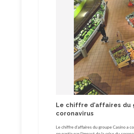
Le chiffre d’affaires du
coronavirus
Le chiffre d’affaires du groupe Casino a 
en partie par l’impact de la crise du coron