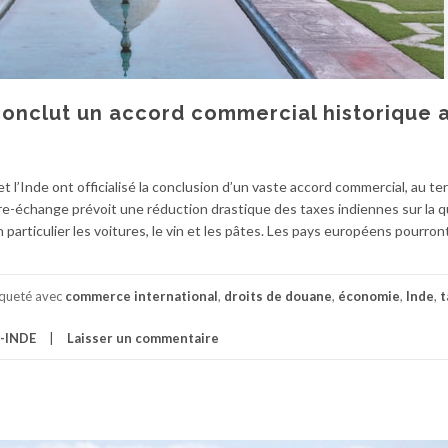
 conclut un accord commercial historique 
et l’Inde ont officialisé la conclusion d’un vaste accord commercial, au t
bre-échange prévoit une réduction drastique des taxes indiennes sur la q
particulier les voitures, le vin et les pâtes. Les pays européens pourron
iqueté avec
commerce international
,
droits de douane
,
économie
,
Inde
,
t
-INDE
Laisser un commentaire