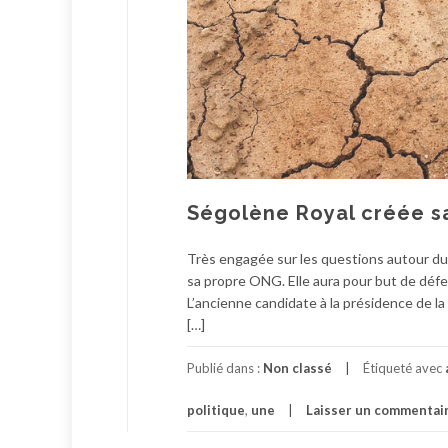
Ségolène Royal créée s
Très engagée sur les questions autour du 
sa propre ONG. Elle aura pour but de déf
L’ancienne candidate à la présidence de l
[…]
Publié dans :
Non classé
Étiqueté avec
politique
,
une
Laisser un commentai