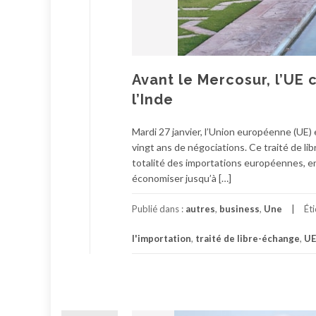
Avant le Mercosur, l’UE
l’Inde
Mardi 27 janvier, l’Union européenne (UE) 
vingt ans de négociations. Ce traité de li
totalité des importations européennes, en 
économiser jusqu’à […]
Publié dans :
autres
,
business
,
Une
Ét
l'importation
,
traité de libre-échange
,
UE