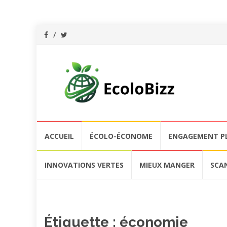
Aller
ACCUEIL
ÉCOLO-ÉCONOME
ENGAGEMENT P
au
contenu
INNOVATIONS VERTES
MIEUX MANGER
SCA
Étiquette :
économie