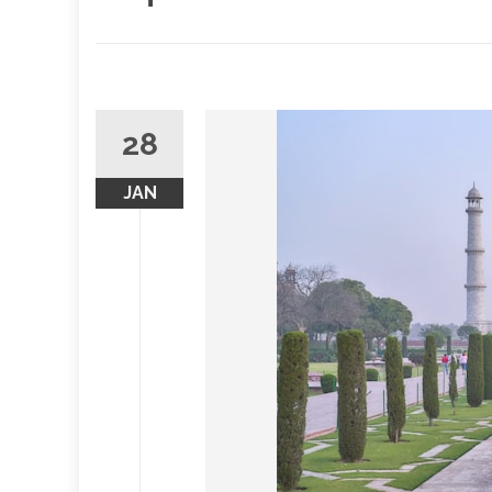
28
JAN