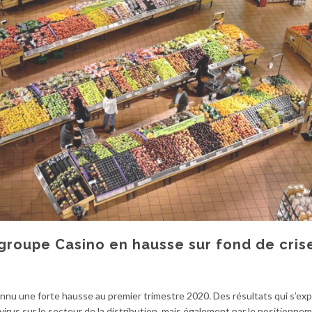
 groupe Casino en hausse sur fond de cris
connu une forte hausse au premier trimestre 2020. Des résultats qui s’ex
avirus sur le secteur de la distribution, mais également par le positionne