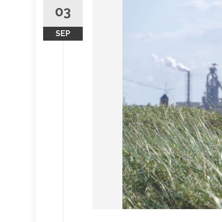
03
SEP