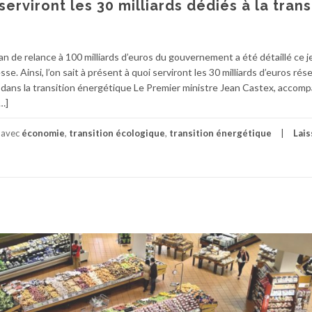
serviront les 30 milliards dédiés à la trans
an de relance à 100 milliards d’euros du gouvernement a été détaillé ce j
. Ainsi, l’on sait à présent à quoi serviront les 30 milliards d’euros rése
ts dans la transition énergétique Le Premier ministre Jean Castex, accom
[…]
 avec
économie
,
transition écologique
,
transition énergétique
Lais