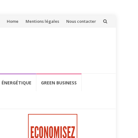
Aller
Home
Mentions légales
Nous contacter
au
contenu
É ÉNERGÉTIQUE
GREEN BUSINESS