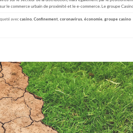
ur le commerce urbain de proximité et le e-commerce. Le groupe Casino
iqueté avec
casino
,
Confinement
,
coronavirus
,
économie
,
groupe casino