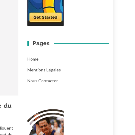
Pages
Home
Mentions Légales
Nous Contacter
e du
pliquent
ment du