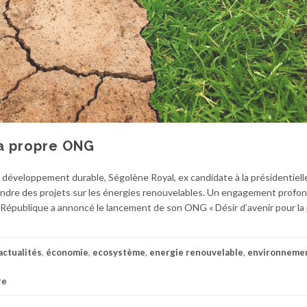
a propre ONG
développement durable, Ségolène Royal, ex candidate à la présidentiell
endre des projets sur les énergies renouvelables. Un engagement profo
a République a annoncé le lancement de son ONG « Désir d’avenir pour la 
actualités
,
économie
,
ecosystème
,
energie renouvelable
,
environneme
re