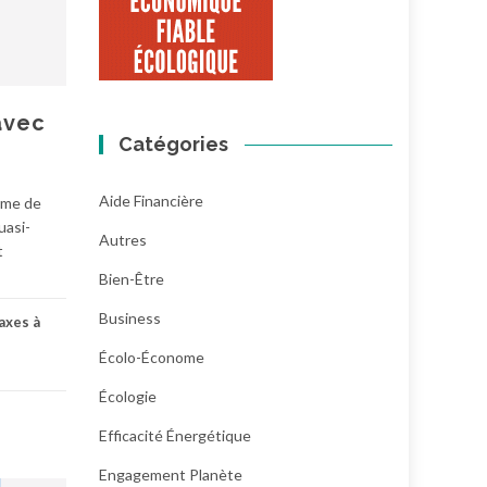
avec
Catégories
Aide Financière
erme de
uasi-
Autres
t
Bien-Être
Business
axes à
Écolo-Économe
Écologie
Efficacité Énergétique
Engagement Planète