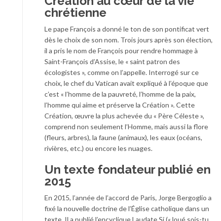
Création au cœur de la vie
chrétienne
Le pape François a donné le ton de son pontificat vert
dès le choix de son nom. Trois jours après son élection,
il a pris le nom de François pour rendre hommage à
Saint-François d’Assise, le « saint patron des
écologistes », comme on l’appelle. Interrogé sur ce
choix, le chef du Vatican avait expliqué à l’époque que
c’est « l’homme de la pauvreté, l’homme de la paix,
l’homme qui aime et préserve la Création ». Cette
Création, œuvre la plus achevée du « Père Céleste »,
comprend non seulement l’Homme, mais aussi la flore
(fleurs, arbres), la faune (animaux), les eaux (océans,
rivières, etc.) ou encore les nuages.
Un texte fondateur publié en
2015
En 2015, l’année de l’accord de Paris, Jorge Bergoglio a
fixé la nouvelle doctrine de l’Église catholique dans un
texte. Il a publié l’encyclique Laudate Si (« loué sois-tu