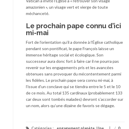
Vatican a invité l’Eglise à « retrouver son visage
amazonien », un visage vert et vierge de toute
méchanceté.
Le prochain pape connu d’ici
mi-mai
Fort de l’orientation qu’il a donnée à l’Église catholique
pendant son pontificat, le pape François laisse un
immense héritage social et écologique. Son
successeur aura donc fort à faire car il ne pourra pas
revenir sur les engagements pris et les avancées
obtenues sans provoquer du mécontentement parmi
les fidèles. Le prochain pape sera connu mi-mai, à
l’issue d’un conclave qui se tiendra entre le 5 et le 10
de ce mois. Au total 135 cardinaux (probablement 133
car deux sont tombés malades) devront s’accorder sur
un nom, alors qu’une dizaine de favoris se dégage.
Catégories :
engagement planète
,
Une
/
0