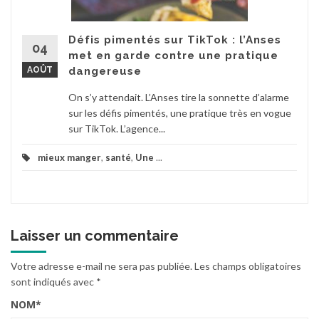
Défis pimentés sur TikTok : l’Anses
04
met en garde contre une pratique
AOÛT
dangereuse
On s’y attendait. L’Anses tire la sonnette d’alarme
sur les défis pimentés, une pratique très en vogue
sur TikTok. L’agence...
mieux manger
,
santé
,
Une
...
Laisser un commentaire
Votre adresse e-mail ne sera pas publiée.
Les champs obligatoires
sont indiqués avec
*
NOM
*