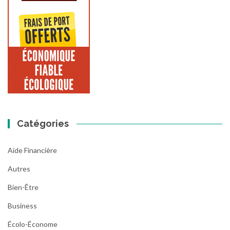
Catégories
Aide Financière
Autres
Bien-Être
Business
Écolo-Économe