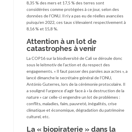
8,35 % des mers et 17,5 % des terres sont
considérées comme protégées à ce jour, selon des
données de l’ONU. Il n’y a pas eu de réelles avancées
puisqu’en 2022, ces taux s’élevaient respectivement à
8,16 % et 15,8 %.
Attention à un lot de
catastrophes à venir
La COP16 sur la biodiversité de Cali se déroule donc
sous le leitmotiv de l’action et du respect des
engagements. « Il faut passer des paroles aux actes », a
lancé dimanche le secrétaire général de l’ONU,
António Guterres, lors de la cérémonie protocolaire. Il
a souligné l’urgence d’agir face à « la destruction de la
nature » car celle-ci engendre un lot de problèmes :
conflits, maladies, faim, pauvreté, inégalités, crise
climatique et économique, dégradation du patrimoine
culturel, etc.
La « biopiraterie » dans la