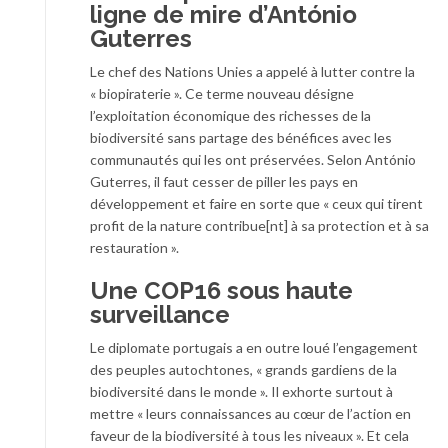
ligne de mire d’António
Guterres
Le chef des Nations Unies a appelé à lutter contre la
« biopiraterie ». Ce terme nouveau désigne
l’exploitation économique des richesses de la
biodiversité sans partage des bénéfices avec les
communautés qui les ont préservées. Selon António
Guterres, il faut cesser de piller les pays en
développement et faire en sorte que « ceux qui tirent
profit de la nature contribue[nt] à sa protection et à sa
restauration ».
Une COP16 sous haute
surveillance
Le diplomate portugais a en outre loué l’engagement
des peuples autochtones, « grands gardiens de la
biodiversité dans le monde ». Il exhorte surtout à
mettre « leurs connaissances au cœur de l’action en
faveur de la biodiversité à tous les niveaux ». Et cela