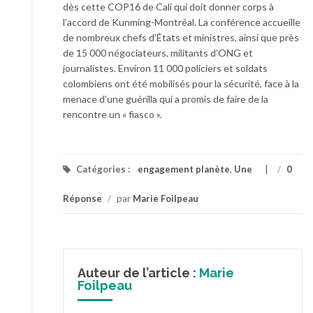
dès cette COP16 de Cali qui doit donner corps à
l’accord de Kunming-Montréal. La conférence accueille
de nombreux chefs d’États et ministres, ainsi que près
de 15 000 négociateurs, militants d’ONG et
journalistes. Environ 11 000 policiers et soldats
colombiens ont été mobilisés pour la sécurité, face à la
menace d’une guérilla qui a promis de faire de la
rencontre un « fiasco ».
Catégories :
engagement planète
,
Une
/
0
Réponse
/
par
Marie Foilpeau
Auteur de l’article :
Marie
Foilpeau