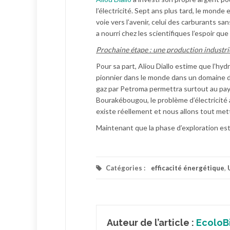
l’électricité. Sept ans plus tard, le monde
voie vers l’avenir, celui des carburants san
a nourri chez les scientifiques l’espoir q
Prochaine étape : une production industri
Pour sa part, Aliou Diallo estime que l’hyd
pionnier dans le monde dans un domaine de 
gaz par Petroma permettra surtout au pays 
Bourakébougou, le problème d’électricité 
existe réellement et nous allons tout met
Maintenant que la phase d’exploration est
Catégories :
efficacité énergétique
,
Auteur de l’article :
EcoloB