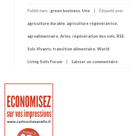
Publié dans :
green business
,
Une
Étiqueté avec
agriculture durable
,
agriculture régénératrice
,
agroalimentaire
,
Arles
,
régénération des sols
,
RSE
,
Sols Vivants
,
transition alimentaire
,
World
Living Soils Forum
Laisser un commentaire