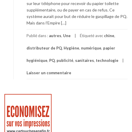
sur leur téléphone pour recevoir du papier toilette
supplémentaire, ou de payer en cas de refus. Ce
système aurait pour but de réduire le gaspillage de PQ.
Mais dans l’Empire […]
Publié dans :
autres
,
Une
Étiqueté avec
chine
,
distributeur de PQ
,
Hygiène
,
numérique
,
papier
hygiénique
,
PQ
,
publicité
,
sanitaires
,
technologie
Laisser un commentaire