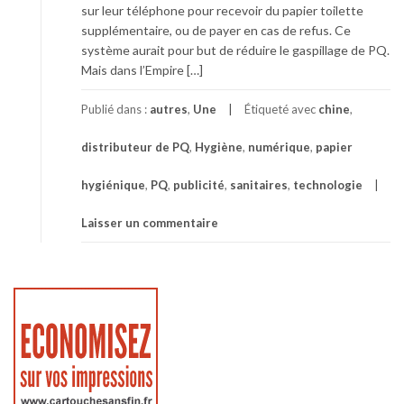
sur leur téléphone pour recevoir du papier toilette
supplémentaire, ou de payer en cas de refus. Ce
système aurait pour but de réduire le gaspillage de PQ.
Mais dans l’Empire […]
Publié dans :
autres
,
Une
Étiqueté avec
chine
,
distributeur de PQ
,
Hygiène
,
numérique
,
papier
hygiénique
,
PQ
,
publicité
,
sanitaires
,
technologie
Laisser un commentaire