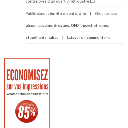
contre près d’un quart vingt-quatre […]
Publié dans :
bien-être
,
santé
,
Une
Étiqueté avec
alcool
,
cocaïne
,
drogues
,
OFDT
,
psychotropes
,
stupéfiants
,
tabac
Laisser un commentaire