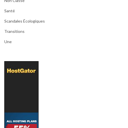
Non Classé
Santé
Scandales Écologiques
Transitions
Une