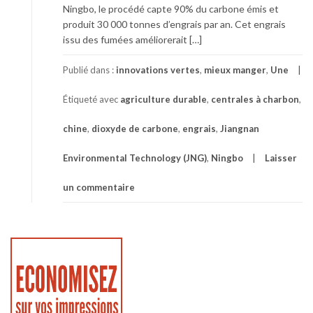
Ningbo, le procédé capte 90% du carbone émis et
produit 30 000 tonnes d’engrais par an. Cet engrais
issu des fumées améliorerait […]
Publié dans :
innovations vertes
,
mieux manger
,
Une
Étiqueté avec
agriculture durable
,
centrales à charbon
,
chine
,
dioxyde de carbone
,
engrais
,
Jiangnan
Environmental Technology (JNG)
,
Ningbo
Laisser
un commentaire