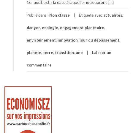
1er août est « la date à laquelle nous aurons […]
Publié dans :
Non classé
Étiqueté avec
actualités
,
danger
,
ecologie
,
engagement planétaire
,
environnement
,
innovation
,
jour du dépassement
,
planète
,
terre
,
transition
,
une
Laisser un
commentaire