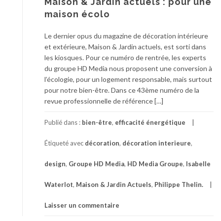
Maison & Jardin actuels : pour une
maison écolo
Le dernier opus du magazine de décoration intérieure
et extérieure, Maison & Jardin actuels, est sorti dans
les kiosques. Pour ce numéro de rentrée, les experts
du groupe HD Media nous proposent une conversion à
l’écologie, pour un logement responsable, mais surtout
pour notre bien-être. Dans ce 43ème numéro de la
revue professionnelle de référence […]
Publié dans :
bien-être
,
efficacité énergétique
Étiqueté avec
décoration
,
décoration interieure
,
design
,
Groupe HD Media
,
HD Media Groupe
,
Isabelle
Waterlot
,
Maison & Jardin Actuels
,
Philippe Thelin.
Laisser un commentaire