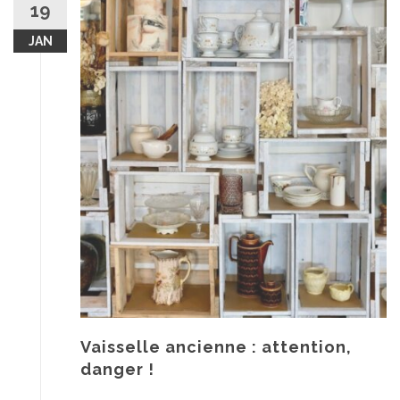
19
JAN
Vaisselle ancienne : attention,
danger !