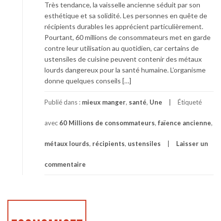
Très tendance, la vaisselle ancienne séduit par son
esthétique et sa solidité. Les personnes en quête de
récipients durables les apprécient particulièrement.
Pourtant, 60 millions de consommateurs met en garde
contre leur utilisation au quotidien, car certains de
ustensiles de cuisine peuvent contenir des métaux
lourds dangereux pour la santé humaine. L’organisme
donne quelques conseils […]
Publié dans :
mieux manger
,
santé
,
Une
Étiqueté
avec
60 Millions de consommateurs
,
faïence ancienne
,
métaux lourds
,
récipients
,
ustensiles
Laisser un
commentaire