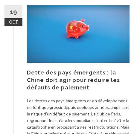
19
OCT
Dette des pays émergents : la
Chine doit agir pour réduire les
défauts de paiement
Les dettes des pays émergents et en développement
ne font que grossir depuis quelques années, amplifiant
le risque d’un défaut de paiement. Le club de Paris,
regroupant les créanciers mondiaux, tentent d’éviter la
catastrophe en procédant à des restructurations. Mais
la Chine, principal prêteur de ces Etats, à un rôle crucial