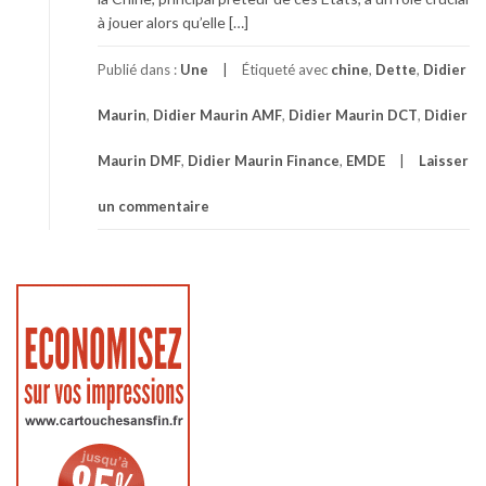
à jouer alors qu’elle […]
Publié dans :
Une
Étiqueté avec
chine
,
Dette
,
Didier
Maurin
,
Didier Maurin AMF
,
Didier Maurin DCT
,
Didier
Maurin DMF
,
Didier Maurin Finance
,
EMDE
Laisser
un commentaire