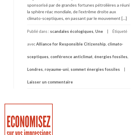
sponsorisé par de grandes fortunes pétrolières a réuni
la sphère réac mondiale, de l’extrême droite aux
climato-sceptiques, en passant par le mouvement […]
Publié dans :
scandales écologiques
,
Une
Étiqueté
avec
Alliance for Responsible Citizenship
,
climato-
sceptiques
,
conférence anticlimat
,
énergies fossiles
,
Londres
,
royaume-uni
,
sommet énergies fossiles
Laisser un commentaire