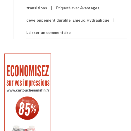
transitions
Étiqueté avec
Avantages
,
developpement durable
,
Enjeux
,
Hydraulique
Laisser un commentaire