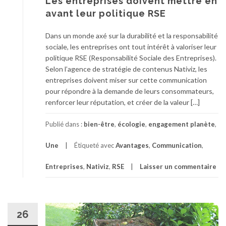
Les entreprises doivent mettre en
avant leur politique RSE
Dans un monde axé sur la durabilité et la responsabilité
sociale, les entreprises ont tout intérêt à valoriser leur
politique RSE (Responsabilité Sociale des Entreprises).
Selon l’agence de stratégie de contenus Nativiz, les
entreprises doivent miser sur cette communication
pour répondre à la demande de leurs consommateurs,
renforcer leur réputation, et créer de la valeur […]
Publié dans :
bien-être
,
écologie
,
engagement planète
,
Une
Étiqueté avec
Avantages
,
Communication
,
Entreprises
,
Nativiz
,
RSE
Laisser un commentaire
26