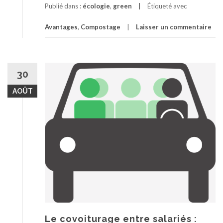
Publié dans :
écologie
,
green
Étiqueté avec
Avantages
,
Compostage
Laisser un commentaire
30
AOÛT
Le covoiturage entre salariés :