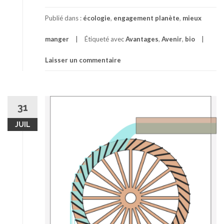
Publié dans :
écologie
,
engagement planète
,
mieux
manger
Étiqueté avec
Avantages
,
Avenir
,
bio
Laisser un commentaire
31
JUIL