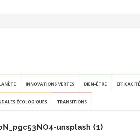
LANÈTE
INNOVATIONS VERTES
BIEN-ÊTRE
EFFICACIT
NDALES ÉCOLOGIQUES
TRANSITIONS
-bN_pgc53NO4-unsplash (1)