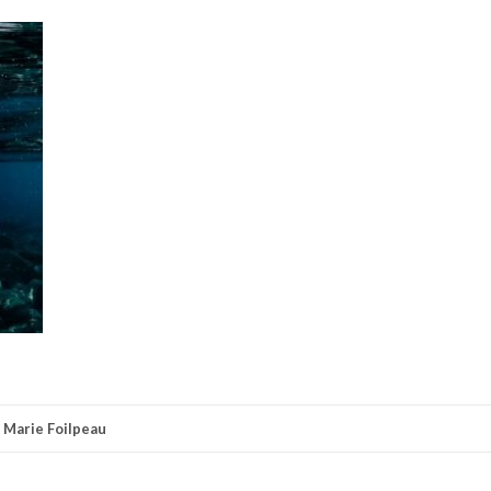
r
Marie Foilpeau