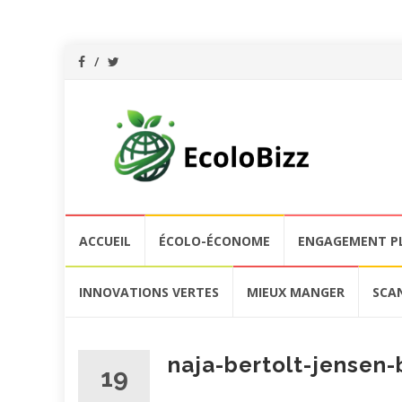
Aller
ACCUEIL
ÉCOLO-ÉCONOME
ENGAGEMENT P
au
contenu
INNOVATIONS VERTES
MIEUX MANGER
SCA
naja-bertolt-jensen
19