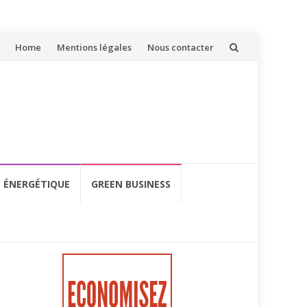
Aller
Home
Mentions légales
Nous contacter
au
contenu
É ÉNERGÉTIQUE
GREEN BUSINESS