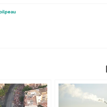
oilpeau