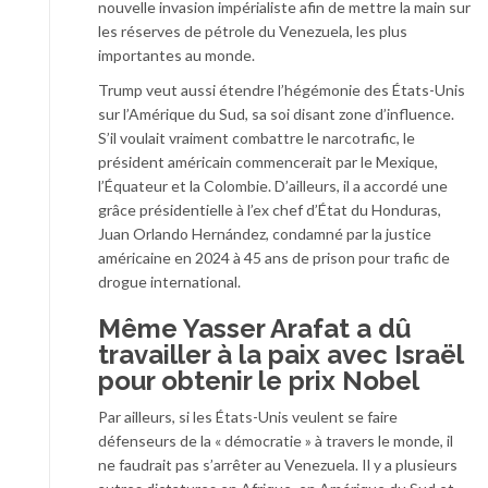
nouvelle invasion impérialiste afin de mettre la main sur
les réserves de pétrole du Venezuela, les plus
importantes au monde.
Trump veut aussi étendre l’hégémonie des États-Unis
sur l’Amérique du Sud, sa soi disant zone d’influence.
S’il voulait vraiment combattre le narcotrafic, le
président américain commencerait par le Mexique,
l’Équateur et la Colombie. D’ailleurs, il a accordé une
grâce présidentielle à l’ex chef d’État du Honduras,
Juan Orlando Hernández, condamné par la justice
américaine en 2024 à 45 ans de prison pour trafic de
drogue international.
Même Yasser Arafat a dû
travailler à la paix avec Israël
pour obtenir le prix Nobel
Par ailleurs, si les États-Unis veulent se faire
défenseurs de la « démocratie » à travers le monde, il
ne faudrait pas s’arrêter au Venezuela. Il y a plusieurs