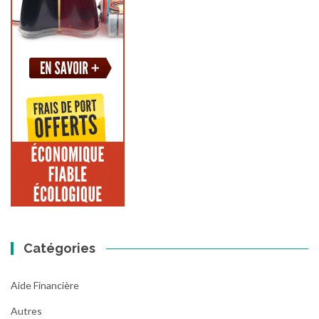
Catégories
Aide Financière
Autres