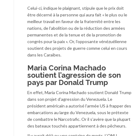
Celui-ci, indique le plaignant, stipule que le prix doit
être décerné à la personne qui aura fait « le plus ou le
meilleur travail en faveur de la fraternité entre les
nations, de l’abolition ou de la réduction des armées
permanentes et de la tenue et de la promotion de
congrès pour la paix ». Or, l’opposante vénézuélienne
soutient des projets de guerre comme celui en cours
dans les Caraïbes.
Maria Corina Machado
soutient l’agression de son
pays par Donald Trump
En effet, Maria Corina Machado soutient Donald Trump
dans son projet d’agression du Venezuela. Le
président américain a autorisé l’armée US à frapper des
embarcations au large du Venezuela, sous le prétexte
de combattre le Narcotrafic. Or il s’avère que la plupart
des bateaux touchés appartiennent à des pêcheurs.
Il y aurait déjà eu une centaine de morts. L’ONU