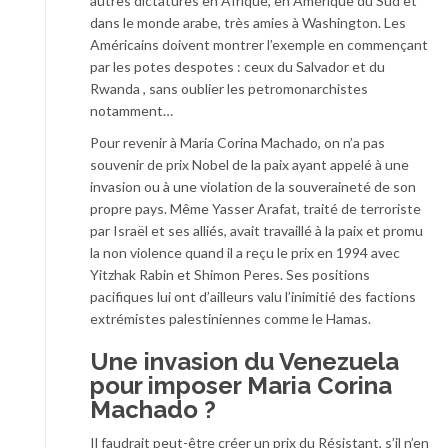
autres dictatures en Afrique, en Amérique du Sud et
dans le monde arabe, très amies à Washington. Les
Américains doivent montrer l’exemple en commençant
par les potes despotes : ceux du Salvador et du
Rwanda , sans oublier les petromonarchistes
notamment…
Pour revenir à Maria Corina Machado, on n’a pas
souvenir de prix Nobel de la paix ayant appelé à une
invasion ou à une violation de la souveraineté de son
propre pays. Même Yasser Arafat, traité de terroriste
par Israël et ses alliés, avait travaillé à la paix et promu
la non violence quand il a reçu le prix en 1994 avec
Yitzhak Rabin et Shimon Peres. Ses positions
pacifiques lui ont d’ailleurs valu l’inimitié des factions
extrémistes palestiniennes comme le Hamas.
Une invasion du Venezuela
pour imposer Maria Corina
Machado ?
Il faudrait peut-être créer un prix du Résistant, s’il n’en