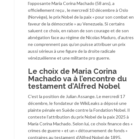
l’opposante Maria Corina Machado (58 ans), a
officiellement reçu , le mercredi 10 décembre à Oslo
(Norvège), le prix Nobel de la paix « pour son combat en
faveur de la démocratie » au Venezuela. Si certains
saluent ce choix, en raison de son courage et de son
abnégation face au régime de Nicolas Maduro, d’autres
ne comprennent pas qu’on puisse attribuer un prix
aussi sérieux à une figure de la droite radicale
vénézuélienne et une militante pro guerre.
Le choix de Maria Corina
Machado va à l’encontre du
testament d’Alfred Nobel
C’est la position de Julian Assange. Le mercredi 17
décembre, le fondateur de WikiLeaks a déposé une
plainte pénale en Suède contre la Fondation Nobel. Il
conteste l’attribution du prix Nobel de la paix 2025 à
María Corina Machado. Selon lui, ce choix finance des «
crimes de guerre » et un « détournement de fonds »
contraires au testament d’Alfred Nobel de 1895.