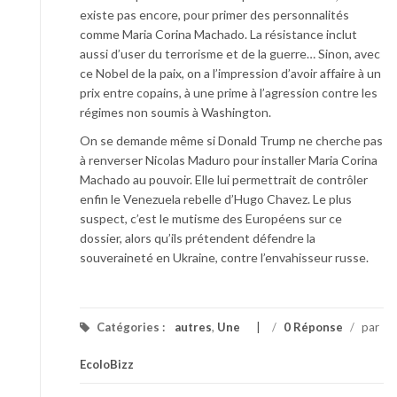
existe pas encore, pour primer des personnalités
comme Maria Corina Machado. La résistance inclut
aussi d’user du terrorisme et de la guerre… Sinon, avec
ce Nobel de la paix, on a l’impression d’avoir affaire à un
prix entre copains, à une prime à l’agression contre les
régimes non soumis à Washington.
On se demande même si Donald Trump ne cherche pas
à renverser Nicolas Maduro pour installer Maria Corina
Machado au pouvoir. Elle lui permettrait de contrôler
enfin le Venezuela rebelle d’Hugo Chavez. Le plus
suspect, c’est le mutisme des Européens sur ce
dossier, alors qu’ils prétendent défendre la
souveraineté en Ukraine, contre l’envahisseur russe.
Catégories :
autres
,
Une
/
0 Réponse
/
par
EcoloBizz