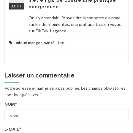
met en garde contre une pratique
AOÛT
dangereuse
On s’y attendait. L’Anses tire la sonnette d’alarme
sur les défis pimentés, une pratique très en vogue
sur TikTok. L’agence...
mieux manger
,
santé
,
Une
...
Laisser un commentaire
Votre adresse e-mail ne sera pas publiée.
Les champs obligatoires
sont indiqués avec
*
NOM
*
E-MAIL
*