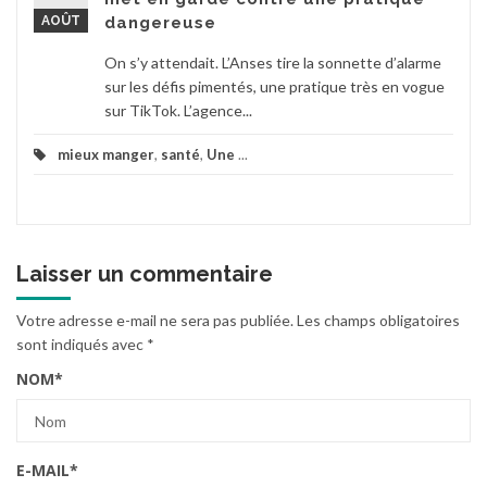
AOÛT
dangereuse
On s’y attendait. L’Anses tire la sonnette d’alarme
sur les défis pimentés, une pratique très en vogue
sur TikTok. L’agence...
mieux manger
,
santé
,
Une
...
Laisser un commentaire
Votre adresse e-mail ne sera pas publiée.
Les champs obligatoires
sont indiqués avec
*
NOM
*
E-MAIL
*