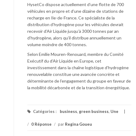
HysetCo dispose actuellement d’une flotte de 700
véhicules en propre et d’une dizaine de stations de
recharge en Ile-de-France. Ce spécialiste de la
distribution d’hydrogène pour les véhicules devrait
recevoir d’Air Liquide jusqu’à 3000 tonnes par an
d’hydrogène, alors qu’il distribue annuellement un
volume moindre de 400 tonnes.
Selon Emilie Mouren-Renouard, membre du Comité
Exécutif du d’Air Liquide en Europe, cet
investissement dans la chaîne logistique d’hydrogène
renouvelable constitue une avancée concrète et
déterminante de l’engagement du groupe en faveur de
la mobilité décarbonée et de la transition énergétique.
Catégories :
business
,
green business
,
Une
/
0 Réponse
/
par
Regina Goueu