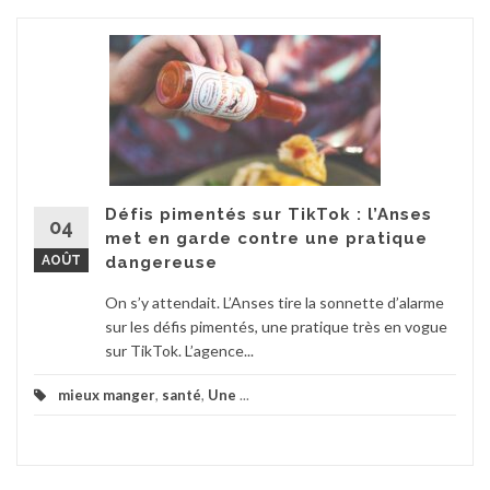
Défis pimentés sur TikTok : l’Anses
04
met en garde contre une pratique
AOÛT
dangereuse
On s’y attendait. L’Anses tire la sonnette d’alarme
sur les défis pimentés, une pratique très en vogue
sur TikTok. L’agence...
mieux manger
,
santé
,
Une
...