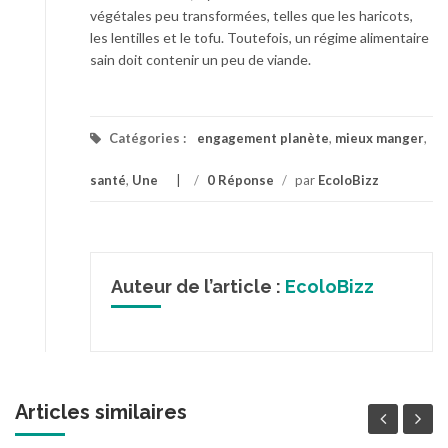
végétales peu transformées, telles que les haricots,
les lentilles et le tofu. Toutefois, un régime alimentaire
sain doit contenir un peu de viande.
Catégories :
engagement planète
,
mieux manger
,
santé
,
Une
/
0 Réponse
/
par
EcoloBizz
Auteur de l’article :
EcoloBizz
Articles similaires