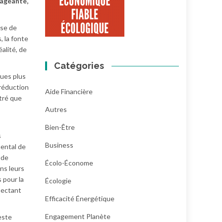
rageante,
ise de
 la fonte
alité, de
Catégories
ques plus
 réduction
Aide Financière
tré que
Autres
Bien-Être
s
Business
ental de
 de
Écolo-Économe
ns leurs
 pour la
Écologie
pectant
Efficacité Énergétique
Engagement Planète
este