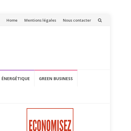
Aller
Home
Mentions légales
Nous contacter
au
contenu
É ÉNERGÉTIQUE
GREEN BUSINESS