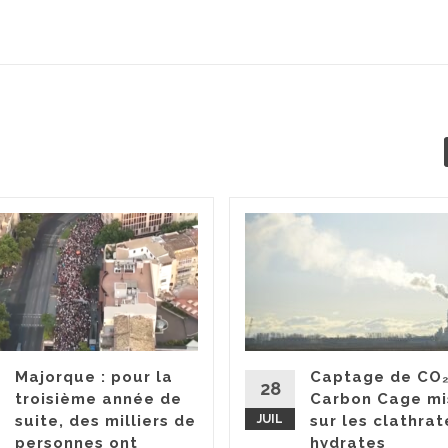
Majorque : pour la
Captage de CO₂
28
troisième année de
Carbon Cage mi
suite, des milliers de
JUIL
sur les clathrat
personnes ont
hydrates