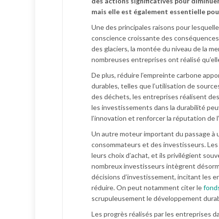
des actions significatives pour diminu
mais elle est également essentielle pour
Une des principales raisons pour lesquelle
conscience croissante des conséquences
des glaciers, la montée du niveau de la mer
nombreuses entreprises ont réalisé qu’ell
De plus, réduire l’empreinte carbone app
durables, telles que l’utilisation de sourc
des déchets, les entreprises réalisent d
les investissements dans la durabilité pe
l’innovation et renforcer la réputation d
Un autre moteur important du passage à u
consommateurs et des investisseurs. Les
leurs choix d’achat, et ils privilégient so
nombreux investisseurs intègrent désorm
décisions d’investissement, incitant les e
réduire. On peut notamment citer le
fond
scrupuleusement le développement durab
Les progrès réalisés par les entreprises d