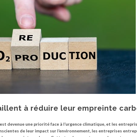
aillent à réduire leur empreinte car
st devenue une priorité face à l’urgence climatique, et les entrepri
conscientes de leur impact sur l’environnement, les entreprises entre