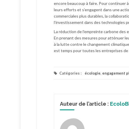
encore beaucoup à faire. Pour continuer à 
leurs efforts et s’engagent dans une actio
commerciales plus durables, la collaborat
l’investissement dans des technologies p
La réduction de l’empreinte carbone des e
En prenant des mesures pour atténuer leu
à la lutte contre le changement climatique
est temps pour toutes les entreprises de 
Catégories :
écologie
,
engagement p
Auteur de l’article :
EcoloB