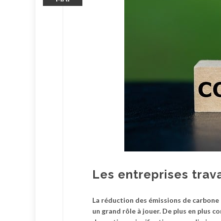
Les entreprises trav
La réduction des émissions de carbone e
un grand rôle à jouer. De plus en plus 