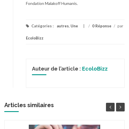
Fondation Malakoff Humanis.
Catégories :
autres
,
Une
/
0 Réponse
/
par
EcoloBizz
Auteur de l’article :
EcoloBizz
Articles similaires