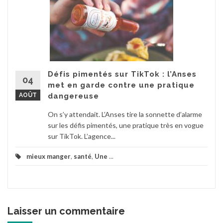
Défis pimentés sur TikTok : l’Anses
04
met en garde contre une pratique
AOÛT
dangereuse
On s’y attendait. L’Anses tire la sonnette d’alarme
sur les défis pimentés, une pratique très en vogue
sur TikTok. L’agence...
mieux manger
,
santé
,
Une
...
Laisser un commentaire