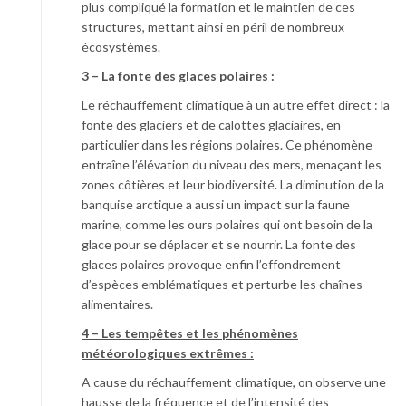
plus compliqué la formation et le maintien de ces
structures, mettant ainsi en péril de nombreux
écosystèmes.
3 – La fonte des glaces polaires :
Le réchauffement climatique à un autre effet direct : la
fonte des glaciers et de calottes glaciaires, en
particulier dans les régions polaires. Ce phénomène
entraîne l’élévation du niveau des mers, menaçant les
zones côtières et leur biodiversité. La diminution de la
banquise arctique a aussi un impact sur la faune
marine, comme les ours polaires qui ont besoin de la
glace pour se déplacer et se nourrir. La fonte des
glaces polaires provoque enfin l’effondrement
d’espèces emblématiques et perturbe les chaînes
alimentaires.
4 – Les tempêtes et les phénomènes
météorologiques extrêmes :
A cause du réchauffement climatique, on observe une
hausse de la fréquence et de l’intensité des