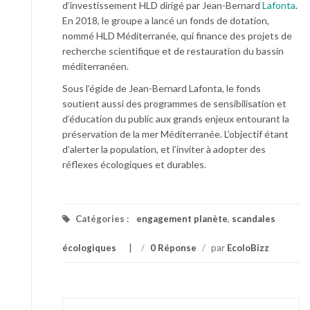
d’investissement HLD dirigé par Jean-Bernard
Lafonta
.
En 2018, le groupe a lancé un fonds de dotation,
nommé HLD Méditerranée, qui finance des projets de
recherche scientifique et de restauration du bassin
méditerranéen.
Sous l’égide de Jean-Bernard Lafonta, le fonds
soutient aussi des programmes de sensibilisation et
d’éducation du public aux grands enjeux entourant la
préservation de la mer Méditerranée. L’objectif étant
d’alerter la population, et l’inviter à adopter des
réflexes écologiques et durables.
Catégories :
engagement planète
,
scandales
écologiques
/
0 Réponse
/
par
EcoloBizz