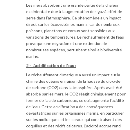
Les mers absorbent une grande partie de la chaleur
excédentaire due à l’augmentation des gaz à effet de
serre dans l’atmosphère. Ce phénomène a un impact
direct sur les écosystèmes marins, car de nombreux
poissons, planctons et coraux sont sensibles aux
variations de températures. Le réchauffement de l’eau
provoque une migration et une extinction de
nombreuses espèces, perturbant ainsi la biodiversité
marine.
2 – L’acidification de l’eau :
Le réchauffement climatique a aussi un impact sur la
chimie des océans en raison de la hausse du dioxyde
de carbone (CO2) dans l’atmosphère. Après avoir été
absorbé par les mers, le CO2 réagit chimiquement pour
former de l’acide carbonique, ce qui augmente l’acidité
de l’eau. Cette acidification a des conséquences
dévastatrices sur les organismes marins, en particulier
sur les mollusques et les coraux qui construisent des
coquilles et des récifs calcaires. L’acidité accrue rend