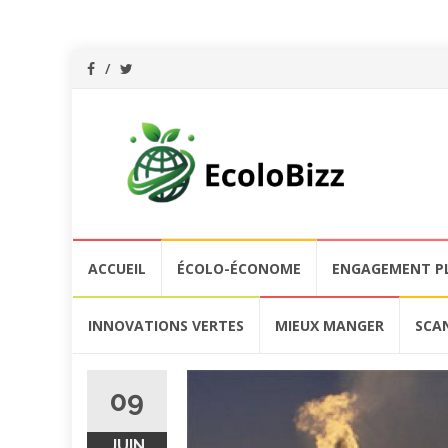
Aller
ACCUEIL
ÉCOLO-ÉCONOME
ENGAGEMENT P
au
contenu
INNOVATIONS VERTES
MIEUX MANGER
SCA
09
JUIN