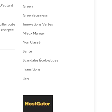
 D’autant
Green
Green Business
uille route
Innovations Vertes
t chargée
Mieux Manger
Non Classé
Santé
Scandales Écologiques
Transitions
Une