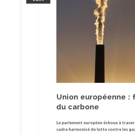
Union européenne : f
du carbone
Le parlement européen échoue à travers
cadre harmonisé de lutte contre les gaz