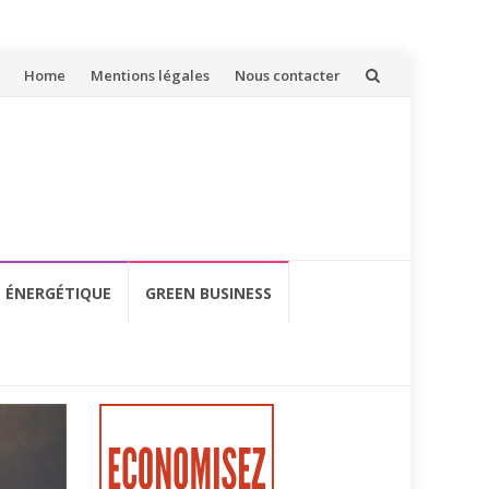
Aller
Home
Mentions légales
Nous contacter
au
contenu
É ÉNERGÉTIQUE
GREEN BUSINESS