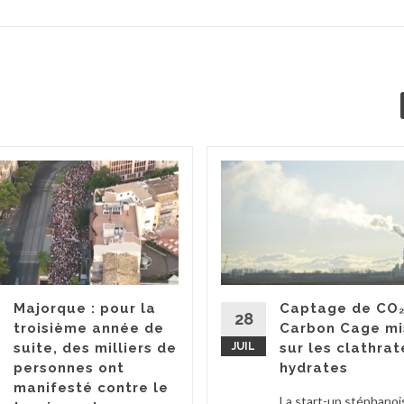
Majorque : pour la
Captage de CO₂
28
troisième année de
Carbon Cage mi
suite, des milliers de
JUIL
sur les clathrat
personnes ont
hydrates
manifesté contre le
La start-up stéphanoi