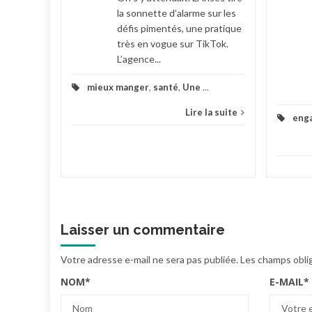
la sonnette d’alarme sur les
défis pimentés, une pratique
très en vogue sur TikTok.
L’agence...
mieux manger
,
santé
,
Une
...
Lire la suite
eng
Laisser un commentaire
Votre adresse e-mail ne sera pas publiée.
Les champs obli
NOM
*
E-MAIL
*