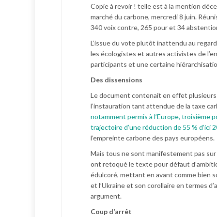
Copie à revoir ! telle est à la mention déc
marché du carbone, mercredi 8 juin. Réuni
340 voix contre, 265 pour et 34 abstentio
L’issue du vote plutôt inattendu au regard
les écologistes et autres activistes de l’
participants et une certaine hiérarchisatio
Des dissensions
Le document contenait en effet plusieurs
l’instauration tant attendue de la taxe car
notamment permis à l’Europe, troisième pol
trajectoire d’une réduction de 55 % d’ici
l’empreinte carbone des pays européens.
Mais tous ne sont manifestement pas sur l
ont retoqué le texte pour défaut d’ambition
édulcoré, mettant en avant comme bien sou
et l’Ukraine et son corollaire en termes 
argument.
Coup d’arrêt