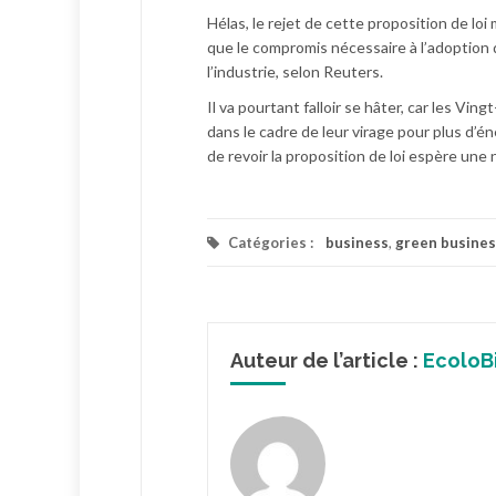
Hélas, le rejet de cette proposition de lo
que le compromis nécessaire à l’adoption 
l’industrie, selon Reuters.
Il va pourtant falloir se hâter, car les Vi
dans le cadre de leur virage pour plus d’é
de revoir la proposition de loi espère une n
Catégories :
business
,
green busines
Auteur de l’article :
EcoloB