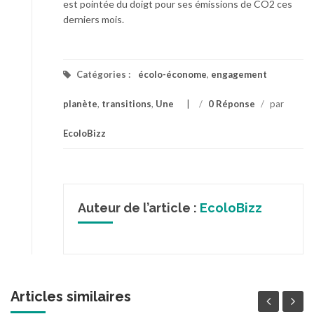
est pointée du doigt pour ses émissions de CO2 ces
derniers mois.
Catégories :
écolo-économe
,
engagement
planète
,
transitions
,
Une
/
0 Réponse
/
par
EcoloBizz
Auteur de l’article :
EcoloBizz
Articles similaires