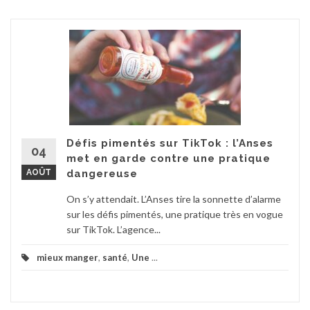
Défis pimentés sur TikTok : l’Anses
04
met en garde contre une pratique
AOÛT
dangereuse
On s’y attendait. L’Anses tire la sonnette d’alarme
sur les défis pimentés, une pratique très en vogue
sur TikTok. L’agence...
mieux manger
,
santé
,
Une
...