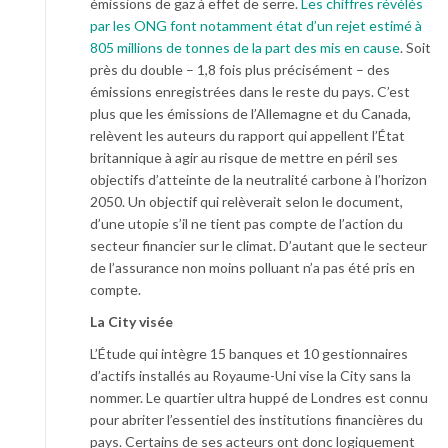
émissions de gaz à effet de serre.
Les chiffres révélés
par les ONG font notamment état d’un rejet estimé à
805 millions de tonnes de la part des mis en cause
. Soit
près du double – 1,8 fois plus précisément – des
émissions enregistrées dans le reste du pays. C’est
plus que les émissions de l’Allemagne et du Canada,
relèvent les auteurs du rapport qui appellent l’État
britannique à agir au risque de mettre en péril ses
objectifs d’atteinte de la neutralité carbone à l’horizon
2050. Un objectif qui relèverait selon le document,
d’une utopie s’il ne tient pas compte de l’action du
secteur financier sur le climat. D’autant que le secteur
de l’assurance non moins polluant n’a pas été pris en
compte.
La City visée
L’Étude qui intègre 15 banques et 10 gestionnaires
d’actifs installés au Royaume-Uni vise la City sans la
nommer. Le quartier ultra huppé de Londres est connu
pour abriter l’essentiel des institutions financières du
pays. Certains de ses acteurs ont donc logiquement