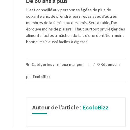
De 60 ans à plus
Il est conseillé aux personnes âgées de plus de
soixante ans, de prendre leurs repas avec d’autres
membres de la famille ou des amis. Seul à table, l’on
éprouve moins de plaisirs. Il faut surtout privilégier des
aliments faciles à mâcher, du fait d’une dentition moins
bonne, mais aussi faciles à digérer.
Catégories :
mieux manger
/
0 Réponse
/
par
EcoloBizz
Auteur de l’article :
EcoloBizz