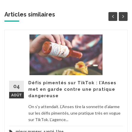
Articles similaires
Défis pimentés sur TikTok : l’Anses
04
met en garde contre une pratique
AOÛT
dangereuse
On s’y attendait. L’Anses tire la sonnette d’alarme
sur les défis pimentés, une pratique très en vogue
sur TikTok. L’agence...
mieux manger
,
santé
,
Une
...