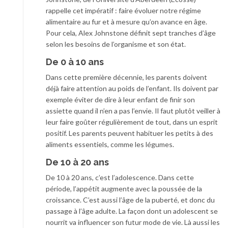
rappelle cet impératif : faire évoluer notre régime
alimentaire au fur et à mesure qu’on avance en âge.
Pour cela, Alex Johnstone définit sept tranches d’âge
selon les besoins de l’organisme et son état.
De 0 à 10 ans
Dans cette première décennie, les parents doivent
déjà faire attention au poids de l’enfant. Ils doivent par
exemple éviter de dire à leur enfant de finir son
assiette quand il n’en a pas l’envie. Il faut plutôt veiller à
leur faire goûter régulièrement de tout, dans un esprit
positif. Les parents peuvent habituer les petits à des
aliments essentiels, comme les légumes.
De 10 à 20 ans
De 10 à 20 ans, c’est l’adolescence. Dans cette
période, l’appétit augmente avec la poussée de la
croissance. C’est aussi l’âge de la puberté, et donc du
passage à l’âge adulte. La façon dont un adolescent se
nourrit va influencer son futur mode de vie. Là aussi les