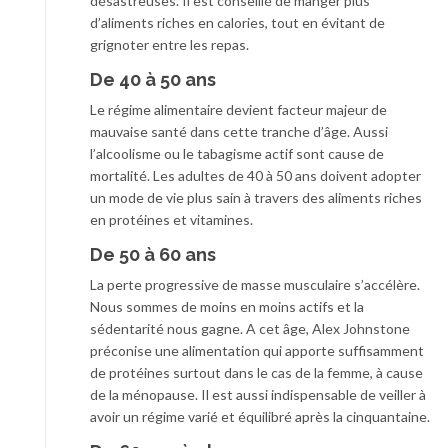
désastreuses. Il est conseillé de manger plus
d’aliments riches en calories, tout en évitant de
grignoter entre les repas.
De 40 à 50 ans
Le régime alimentaire devient facteur majeur de
mauvaise santé dans cette tranche d’âge. Aussi
l’alcoolisme ou le tabagisme actif sont cause de
mortalité. Les adultes de 40 à 50 ans doivent adopter
un mode de vie plus sain à travers des aliments riches
en protéines et vitamines.
De 50 à 60 ans
La perte progressive de masse musculaire s’accélère.
Nous sommes de moins en moins actifs et la
sédentarité nous gagne. A cet âge, Alex Johnstone
préconise une alimentation qui apporte suffisamment
de protéines surtout dans le cas de la femme, à cause
de la ménopause. Il est aussi indispensable de veiller à
avoir un régime varié et équilibré après la cinquantaine.